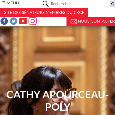
a
☰ MENU
SITE DES SÉNATEURS MEMBRES DU CRCE
NOUS CONTACTER
CATHY APOURCEAU-
POLY