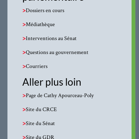
>
Dossiers en cours
>
Médiathèque
>
Interventions au Sénat
>
Questions au gouvernement
>
Courriers
Aller plus loin
>
Page de Cathy Apourceau-Poly
>
Site du CRCE
>
Site du Sénat
>
Site du GDR