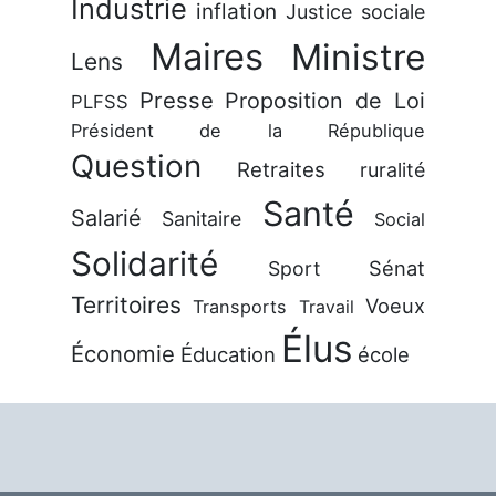
Industrie
inflation
Justice sociale
Maires
Ministre
Lens
Presse
Proposition de Loi
PLFSS
Président de la République
Question
Retraites
ruralité
Santé
Salarié
Sanitaire
Social
Solidarité
Sénat
Sport
Territoires
Voeux
Transports
Travail
Élus
Économie
Éducation
école