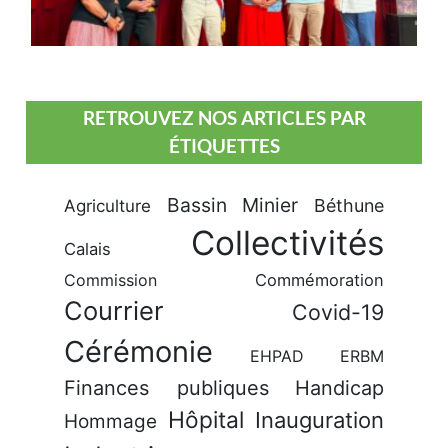
RETROUVEZ NOS ARTICLES PAR
ÉTIQUETTES
Bassin Minier
Béthune
Agriculture
Collectivités
Calais
Commission
Commémoration
Courrier
Covid-19
Cérémonie
EHPAD
ERBM
Finances publiques
Handicap
Hôpital
Inauguration
Hommage