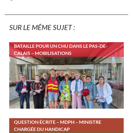
SUR LE MÊME SUJET :
BATAILLE POUR UN CHU DANS LE PAS-DE-
CALAIS – MOBILISATIONS
QUESTION ÉCRITE – MDPH – MINISTRE
CHARGÉE DU HANDICAP