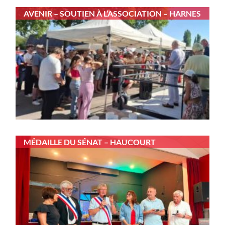
AVENIR – SOUTIEN À L’ASSOCIATION – HARNES
MÉDAILLE DU SÉNAT – HAUCOURT