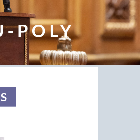
U-POLY
S