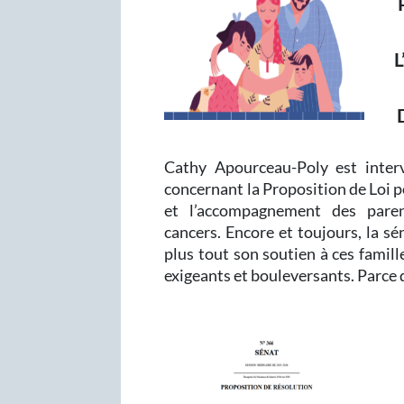
Cathy Apourceau-Poly est inter
concernant la Proposition de Loi p
et l’accompagnement des paren
cancers. Encore et toujours, la sé
plus tout son soutien à ces famil
exigeants et bouleversants. Parce 