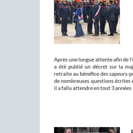
Après une longue attente afin de l’
a été publié un décret sur la ma
retraite au bénéfice des sapeurs-
de nombreuses questions écrites et
il a fallu attendre en tout 3 années 