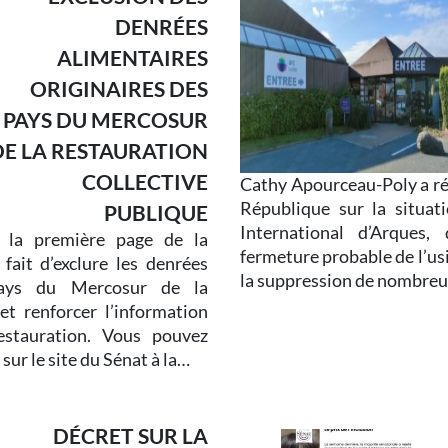
DENRÉES
ALIMENTAIRES
ORIGINAIRES DES
PAYS DU MERCOSUR
DE LA RESTAURATION
COLLECTIVE
Cathy Apourceau-Poly a réd
République sur la situat
PUBLIQUE
International d’Arques,
 la première page de la
fermeture probable de l’us
fait d’exclure les denrées
la suppression de nombreu
 pays du Mercosur de la
et renforcer l’information
restauration. Vous pouvez
ur le site du Sénat à la…
DÉCRET SUR LA