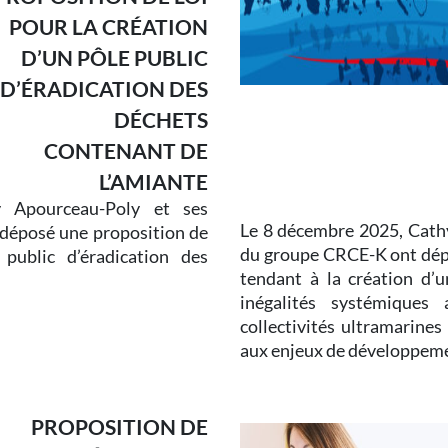
POUR LA CRÉATION
D’UN PÔLE PUBLIC
D’ÉRADICATION DES
DÉCHETS
CONTENANT DE
L’AMIANTE
 Apourceau-Poly et ses
Le 8 décembre 2025, Cathy
 déposé une proposition de
du groupe CRCE-K ont dépo
 public d’éradication des
tendant à la création d’
inégalités systémiques 
collectivités ultramarine
aux enjeux de développemen
PROPOSITION DE