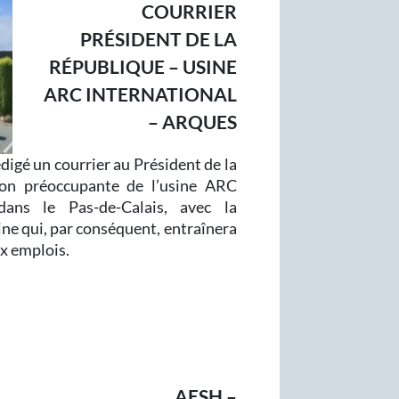
COURRIER
PRÉSIDENT DE LA
RÉPUBLIQUE – USINE
ARC INTERNATIONAL
– ARQUES
igé un courrier au Président de la
ion préoccupante de l’usine ARC
 dans le Pas-de-Calais, avec la
ine qui, par conséquent, entraînera
x emplois.
AESH –