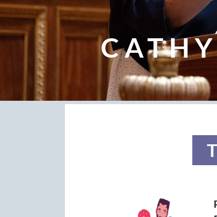
CATHY