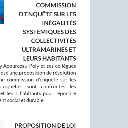
COMMISSION
D’ENQUÊTE SUR LES
INÉGALITÉS
SYSTÉMIQUES DES
COLLECTIVITÉS
ULTRAMARINES ET
LEURS HABITANTS
 Apourceau-Poly et ses collègues
sé une proposition de résolution
une commission d’enquête sur les
auxquelles sont confrontés les
s et leurs habitants pour répondre
t social et durable.
PROPOSITION DE LOI