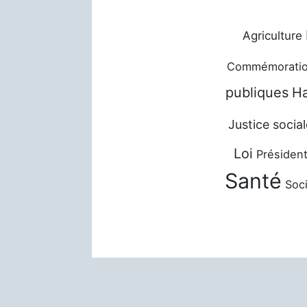
Agriculture
Commémorati
publiques
Ha
Justice social
Loi
Président
Santé
Soci