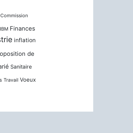
Commission
Finances
RBM
trie
inflation
oposition de
arié
Sanitaire
Voeux
s
Travail