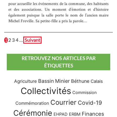
pour accueillir les événements de la commune, des habitants
et des associations. Un moment d’émotion et d’histoire
également puisque la salle porte le nom de l’ancien maire
Michel Freville. Sa petite-fille a pris la parole…
1
2
3
4
…
Suivant
RETROUVEZ NOS ARTICLES PAR
ÉTIQUETTES
Bassin Minier
Béthune
Agriculture
Calais
Collectivités
Commission
Courrier
Covid-19
Commémoration
Cérémonie
Finances
EHPAD
ERBM