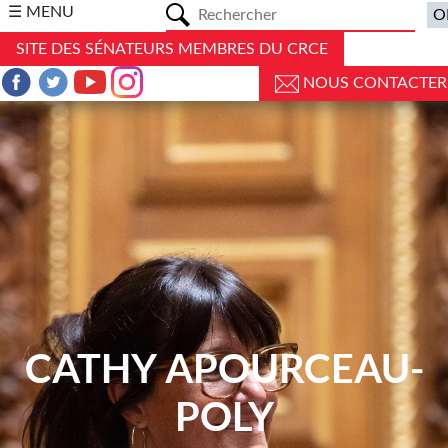
a
☰ MENU
SITE DES SÉNATEURS MEMBRES DU CRCE
NOUS CONTACTER
CATHY APOURCEAU-
POLY