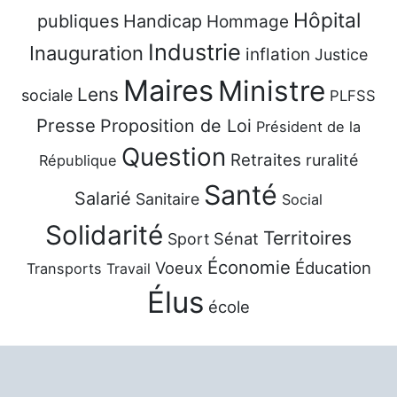
Hôpital
publiques
Handicap
Hommage
Industrie
Inauguration
inflation
Justice
Maires
Ministre
Lens
sociale
PLFSS
Presse
Proposition de Loi
Président de la
Question
Retraites
ruralité
République
Santé
Salarié
Sanitaire
Social
Solidarité
Territoires
Sénat
Sport
Économie
Voeux
Éducation
Transports
Travail
Élus
école