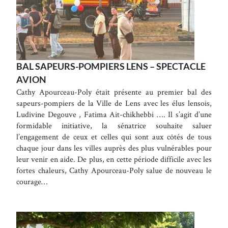
BAL SAPEURS-POMPIERS LENS – SPECTACLE
AVION
Cathy Apourceau-Poly était présente au premier bal des
sapeurs-pompiers de la Ville de Lens avec les élus lensois,
Ludivine Degouve , Fatima Ait-chikhebbi …. Il s’agit d’une
formidable initiative, la sénatrice souhaite saluer
l’engagement de ceux et celles qui sont aux côtés de tous
chaque jour dans les villes auprès des plus vulnérables pour
leur venir en aide. De plus, en cette période difficile avec les
fortes chaleurs, Cathy Apourceau-Poly salue de nouveau le
courage…