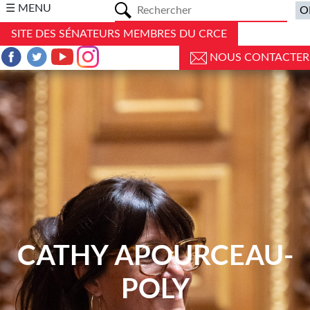
a
☰ MENU
SITE DES SÉNATEURS MEMBRES DU CRCE
NOUS CONTACTER
CATHY APOURCEAU-
POLY