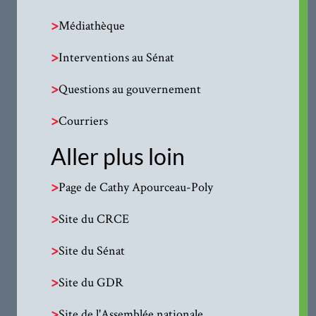
>
Médiathèque
>
Interventions au Sénat
>
Questions au gouvernement
>
Courriers
Aller plus loin
>
Page de Cathy Apourceau-Poly
>
Site du CRCE
>
Site du Sénat
>
Site du GDR
>
Site de l'Assemblée nationale