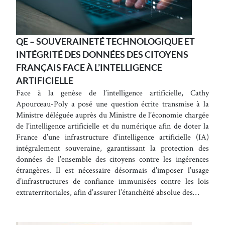
QE – SOUVERAINETÉ TECHNOLOGIQUE ET
INTÉGRITÉ DES DONNÉES DES CITOYENS
FRANÇAIS FACE À L’INTELLIGENCE
ARTIFICIELLE
Face à la genèse de l’intelligence artificielle, Cathy
Apourceau-Poly a posé une question écrite transmise à la
Ministre déléguée auprès du Ministre de l’économie chargée
de l’intelligence artificielle et du numérique afin de doter la
France d’une infrastructure d’intelligence artificielle (IA)
intégralement souveraine, garantissant la protection des
données de l’ensemble des citoyens contre les ingérences
étrangères. Il est nécessaire désormais d’imposer l’usage
d’infrastructures de confiance immunisées contre les lois
extraterritoriales, afin d’assurer l’étanchéité absolue des…