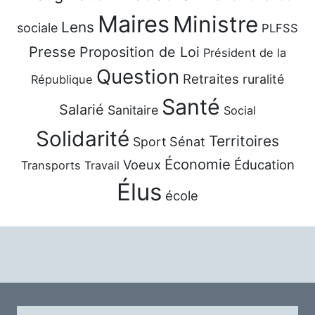
Maires
Ministre
Lens
sociale
PLFSS
Presse
Proposition de Loi
Président de la
Question
Retraites
ruralité
République
Santé
Salarié
Sanitaire
Social
Solidarité
Territoires
Sénat
Sport
Économie
Voeux
Éducation
Transports
Travail
Élus
école