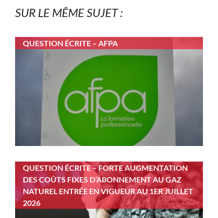
SUR LE MÊME SUJET :
QUESTION ÉCRITE – AFPA
QUESTION ÉCRITE – FORTE AUGMENTATION
DES COÛTS FIXES D’ABONNEMENT AU GAZ
NATUREL ENTRÉE EN VIGUEUR AU 1ER JUILLET
2026