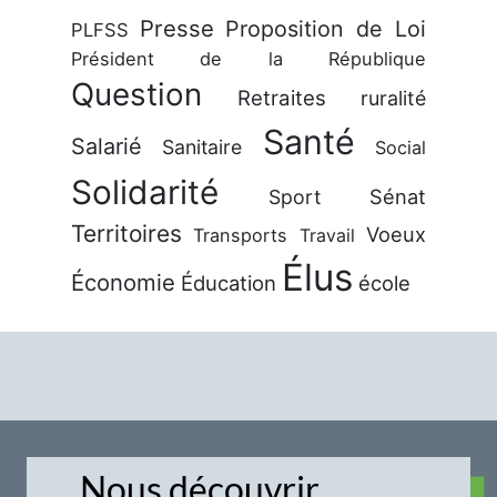
Presse
Proposition de Loi
PLFSS
Président de la République
Question
Retraites
ruralité
Santé
Salarié
Sanitaire
Social
Solidarité
Sénat
Sport
Territoires
Voeux
Transports
Travail
Élus
Économie
Éducation
école
Nous découvrir