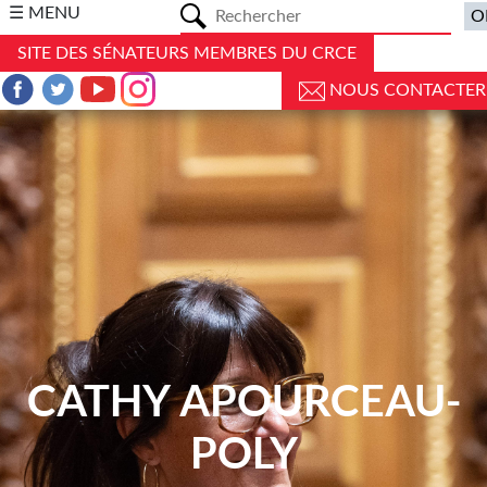
a
☰ MENU
SITE DES SÉNATEURS MEMBRES DU CRCE
NOUS CONTACTER
CATHY APOURCEAU-
POLY