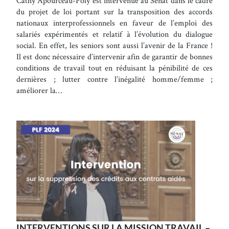
Cathy Apourceau-Poly est intervenue au Sénat dans le cadre
du projet de loi portant sur la transposition des accords
nationaux interprofessionnels en faveur de l’emploi des
salariés expérimentés et relatif à l’évolution du dialogue
social. En effet, les seniors sont aussi l’avenir de la France !
Il est donc nécessaire d’intervenir afin de garantir de bonnes
conditions de travail tout en réduisant la pénibilité de ces
dernières ; lutter contre l’inégalité homme/femme ;
améliorer la…
INTERVENTIONS SUR LA MISSION TRAVAIL –