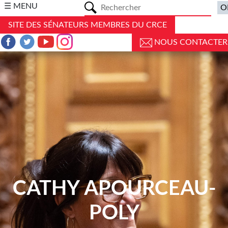
a
☰ MENU
SITE DES SÉNATEURS MEMBRES DU CRCE
NOUS CONTACTER
CATHY APOURCEAU-
POLY