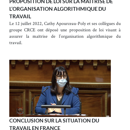
PROPOSITION DE LOI SUR LA MAÎTRISE DE
L’ORGANISATION ALGORITHMIQUE DU
TRAVAIL
Le 12 juillet 2022, Cathy Apourceau-Poly et ses collègues du
groupe CRCE ont déposé une proposition de loi visant à
assurer la maîtrise de l’organisation algorithmique du
travail.
CONCLUSION SUR LA SITUATION DU
TRAVAIL EN FRANCE