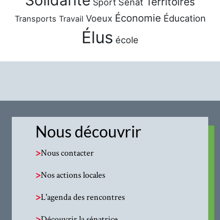
Solidarité
Territoires
Sénat
Sport
Économie
Voeux
Éducation
Transports
Travail
Élus
école
Nous découvrir
>
Nous contacter
>
Nos actions locales
>
L'agenda des rencontres
>
Découvrir la sénatrice