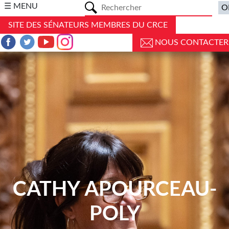
a
☰ MENU
SITE DES SÉNATEURS MEMBRES DU CRCE
NOUS CONTACTER
CATHY APOURCEAU-
POLY