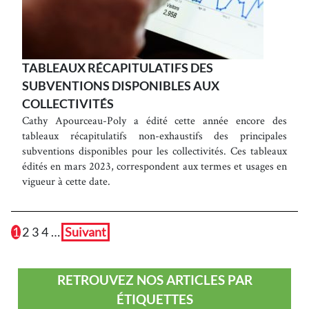
TABLEAUX RÉCAPITULATIFS DES
SUBVENTIONS DISPONIBLES AUX
COLLECTIVITÉS
Cathy Apourceau-Poly a édité cette année encore des
tableaux récapitulatifs non-exhaustifs des principales
subventions disponibles pour les collectivités. Ces tableaux
édités en mars 2023, correspondent aux termes et usages en
vigueur à cette date.
1
2
3
4
…
Suivant
RETROUVEZ NOS ARTICLES PAR
ÉTIQUETTES