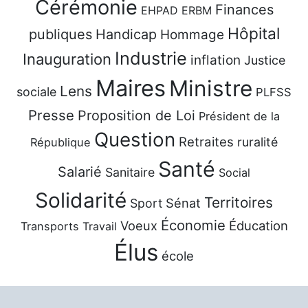
Cérémonie
Finances
EHPAD
ERBM
Hôpital
publiques
Handicap
Hommage
Industrie
Inauguration
inflation
Justice
Maires
Ministre
Lens
sociale
PLFSS
Presse
Proposition de Loi
Président de la
Question
Retraites
ruralité
République
Santé
Salarié
Sanitaire
Social
Solidarité
Territoires
Sénat
Sport
Économie
Voeux
Éducation
Transports
Travail
Élus
école