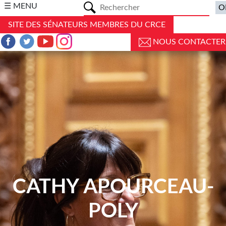
a
☰ MENU
SITE DES SÉNATEURS MEMBRES DU CRCE
NOUS CONTACTER
CATHY APOURCEAU-
POLY