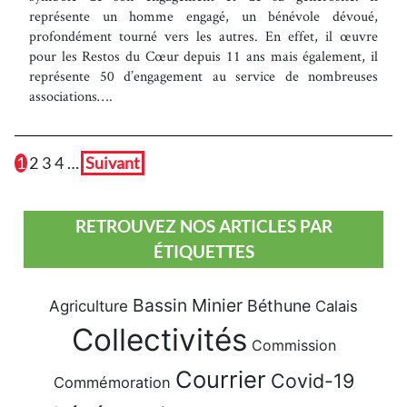
représente un homme engagé, un bénévole dévoué,
profondément tourné vers les autres. En effet, il œuvre
pour les Restos du Cœur depuis 11 ans mais également, il
représente 50 d’engagement au service de nombreuses
associations….
1
2
3
4
…
Suivant
RETROUVEZ NOS ARTICLES PAR
ÉTIQUETTES
Bassin Minier
Béthune
Agriculture
Calais
Collectivités
Commission
Courrier
Covid-19
Commémoration