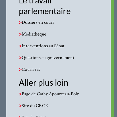
Le travail
parlementaire
>
Dossiers en cours
>
Médiathèque
>
Interventions au Sénat
>
Questions au gouvernement
>
Courriers
Aller plus loin
>
Page de Cathy Apourceau-Poly
>
Site du CRCE
>