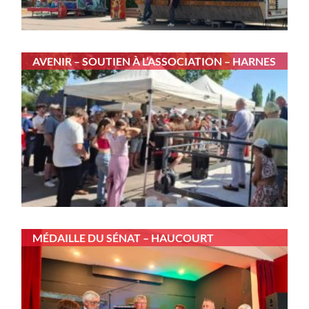
AVENIR – SOUTIEN À L’ASSOCIATION – HARNES
MÉDAILLE DU SÉNAT – HAUCOURT