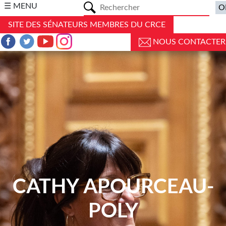
a
☰ MENU
SITE DES SÉNATEURS MEMBRES DU CRCE
NOUS CONTACTER
CATHY APOURCEAU-
POLY