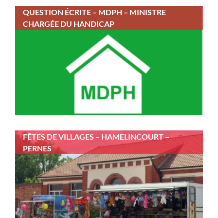
QUESTION ÉCRITE – MDPH – MINISTRE
CHARGÉE DU HANDICAP
FÊTES DE VILLAGES – HAMELINCOURT –
PERNES