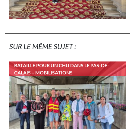
SUR LE MÊME SUJET :
BATAILLE POUR UN CHU DANS LE PAS-DE-
CALAIS – MOBILISATIONS