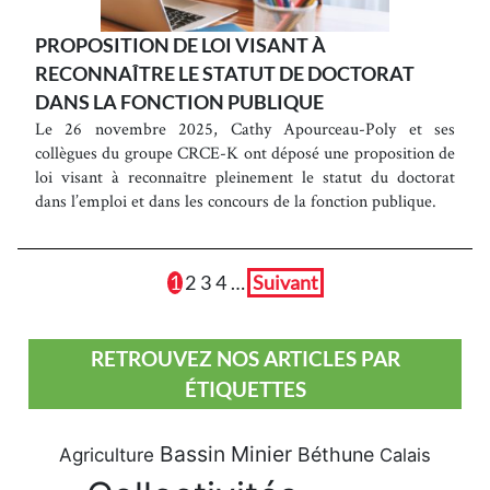
PROPOSITION DE LOI VISANT À
RECONNAÎTRE LE STATUT DE DOCTORAT
DANS LA FONCTION PUBLIQUE
Le 26 novembre 2025, Cathy Apourceau-Poly et ses
collègues du groupe CRCE-K ont déposé une proposition de
loi visant à reconnaître pleinement le statut du doctorat
dans l’emploi et dans les concours de la fonction publique.
1
2
3
4
…
Suivant
RETROUVEZ NOS ARTICLES PAR
ÉTIQUETTES
Bassin Minier
Béthune
Agriculture
Calais