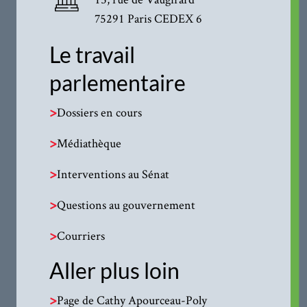
75291 Paris CEDEX 6
Le travail
parlementaire
>
Dossiers en cours
>
Médiathèque
>
Interventions au Sénat
>
Questions au gouvernement
>
Courriers
Aller plus loin
>
Page de Cathy Apourceau-Poly