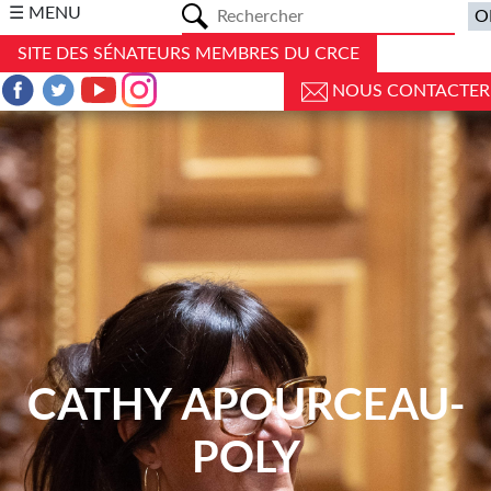
a
☰ MENU
SITE DES SÉNATEURS MEMBRES DU CRCE
NOUS CONTACTER
CATHY APOURCEAU-
POLY