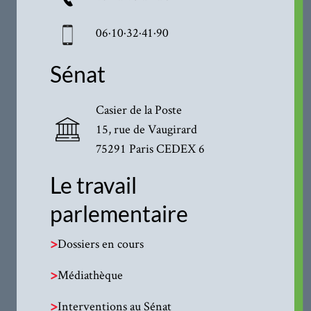
06·10·32·41·90
Sénat
Casier de la Poste
15, rue de Vaugirard
75291 Paris CEDEX 6
Le travail
parlementaire
>
Dossiers en cours
>
Médiathèque
>
Interventions au Sénat