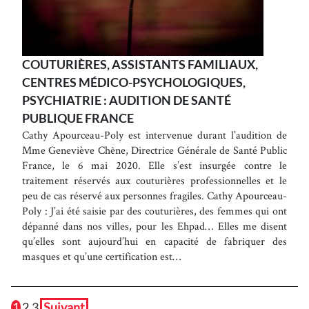
COUTURIÈRES, ASSISTANTS FAMILIAUX,
CENTRES MÉDICO-PSYCHOLOGIQUES,
PSYCHIATRIE : AUDITION DE SANTÉ
PUBLIQUE FRANCE
Cathy Apourceau-Poly est intervenue durant l’audition de
Mme Geneviève Chêne, Directrice Générale de Santé Public
France, le 6 mai 2020. Elle s’est insurgée contre le
traitement réservés aux couturières professionnelles et le
peu de cas réservé aux personnes fragiles. Cathy Apourceau-
Poly : J’ai été saisie par des couturières, des femmes qui ont
dépanné dans nos villes, pour les Ehpad… Elles me disent
qu’elles sont aujourd’hui en capacité de fabriquer des
masques et qu’une certification est…
1
2
3
Suivant