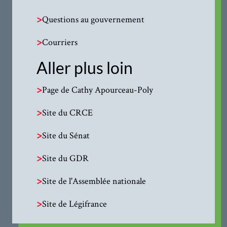
>
Questions au gouvernement
>
Courriers
Aller plus loin
>
Page de Cathy Apourceau-Poly
>
Site du CRCE
>
Site du Sénat
>
Site du GDR
>
Site de l'Assemblée nationale
>
Site de Légifrance