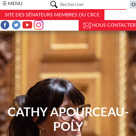
a
☰ MENU
SITE DES SÉNATEURS MEMBRES DU CRCE
NOUS CONTACTER
CATHY APOURCEAU-
POLY