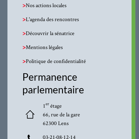
>
Nos actions locales
>
L'agenda des rencontres
>
Découvrir la sénatrice
>
Mentions légales
>
Politique de confidentialité
Permanence
parlementaire
er
1
étage
66, rue de la gare
62300 Lens
03·21·08·12·14