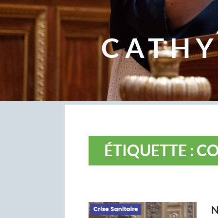
CATHY
ÉTIQUETTE : C
N