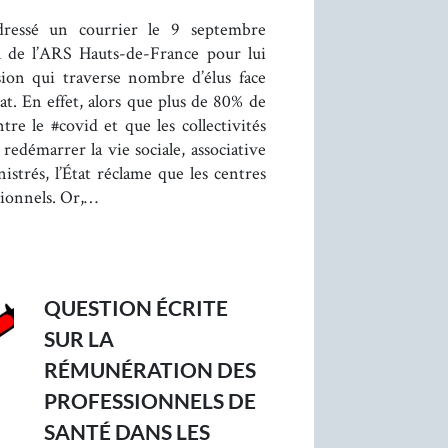
ressé un courrier le 9 septembre
l de l’ARS Hauts-de-France pour lui
sion qui traverse nombre d’élus face
t. En effet, alors que plus de 80% de
tre le #covid et que les collectivités
 redémarrer la vie sociale, associative
istrés, l’État réclame que les centres
tionnels. Or,…
QUESTION ÉCRITE
SUR LA
RÉMUNÉRATION DES
PROFESSIONNELS DE
SANTÉ DANS LES