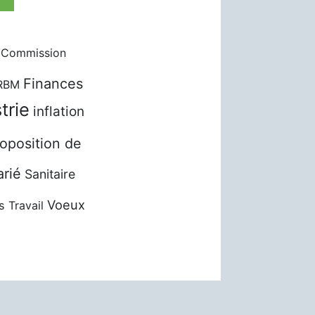
Commission
Finances
RBM
trie
inflation
oposition de
arié
Sanitaire
Voeux
s
Travail