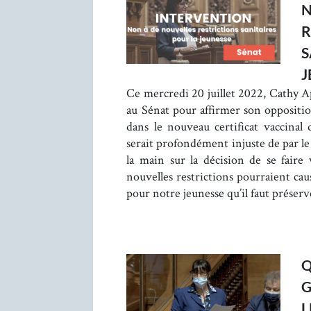
N
R
S
J
Ce mercredi 20 juillet 2022, Cathy Ap
au Sénat pour affirmer son oppositio
dans le nouveau certificat vaccinal
serait profondément injuste de par le 
la main sur la décision de se faire
nouvelles restrictions pourraient c
pour notre jeunesse qu’il faut préserv
Q
L