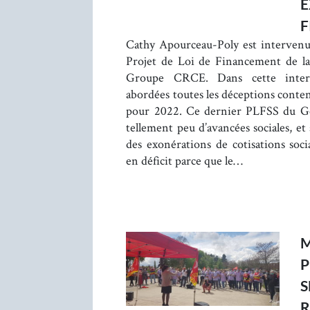
E
F
Cathy Apourceau-Poly est intervenu
Projet de Loi de Financement de la
Groupe CRCE. Dans cette interv
abordées toutes les déceptions conten
pour 2022. Ce dernier PLFSS du 
tellement peu d’avancées sociales, et
des exonérations de cotisations soci
en déficit parce que le…
M
P
S
R