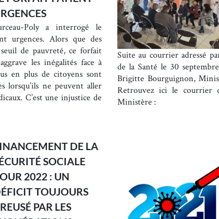
RGENCES
ceau-Poly a interrogé le
nt urgences. Alors que des
seuil de pauvreté, ce forfait
Suite au courrier adressé p
aggrave les inégalités face à
de la Santé le 30 septembr
lus en plus de citoyens sont
Brigitte Bourguignon, Minis
s lorsqu’ils ne peuvent aller
Retrouvez ici le courrier 
icaux. C’est une injustice de
Ministère :
INANCEMENT DE LA
ÉCURITÉ SOCIALE
OUR 2022 : UN
ÉFICIT TOUJOURS
REUSÉ PAR LES