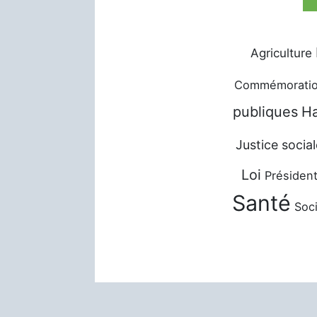
Agriculture
Commémorati
publiques
Ha
Justice social
Loi
Président
Santé
Soci