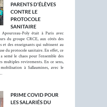
PARENTS D’ÉLÈVES
CONTRE LE
PROTOCOLE
SANITAIRE
 Apourceau-Poly était à Paris avec
teurs du groupe CRCE, aux côtés des
es et des enseignants qui subissent au
se du protocole sanitaire. En effet, ce
t a semé le chaos pour l’ensemble des
ses multiples revirements. En ce sens,
mobilisation à Sallaumines, avec le
t…
PRIME COVID POUR
LES SALARIÉS DU