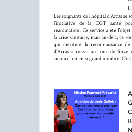
L
Les soignants de l’hôpital d’Arras se 
l’initiative de la CGT santé po
réanimation. Ce service a été l’objet
la crise sanitaire, mais au-delà, ce so
qui méritent la reconnaissance de 
d’Arras a réussi un tour de force 
aujourd’hui en si grand nombre. C’e
A
G
C
R
N