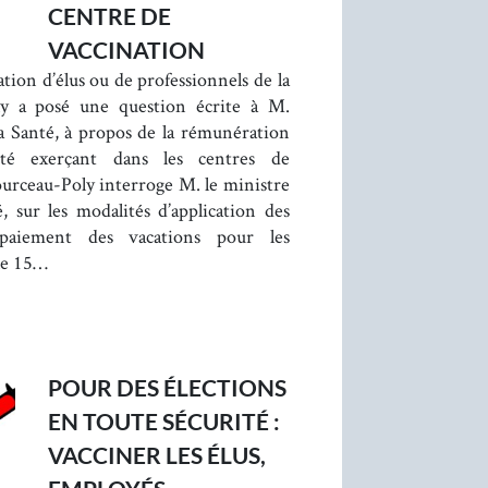
CENTRE DE
VACCINATION
ation d’élus ou de professionnels de la
ly a posé une question écrite à M.
a Santé, à propos de la rémunération
nté exerçant dans les centres de
rceau-Poly interroge M. le ministre
é, sur les modalités d’application des
 paiement des vacations pour les
 le 15…
POUR DES ÉLECTIONS
EN TOUTE SÉCURITÉ :
VACCINER LES ÉLUS,