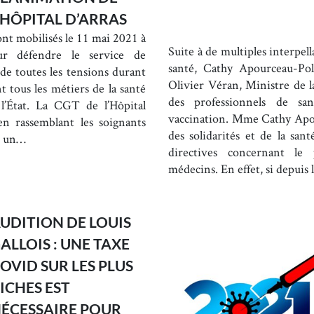
’HÔPITAL D’ARRAS
sont mobilisés le 11 mai 2021 à
Suite à de multiples interpell
ur défendre le service de
santé, Cathy Apourceau-Po
 de toutes les tensions durant
Olivier Véran, Ministre de l
nt tous les métiers de la santé
des professionnels de sa
l’État. La CGT de l’Hôpital
vaccination. Mme Cathy Apou
en rassemblant les soignants
des solidarités et de la sant
st un…
directives concernant le
médecins. En effet, si depuis
UDITION DE LOUIS
ALLOIS : UNE TAXE
OVID SUR LES PLUS
ICHES EST
ÉCESSAIRE POUR