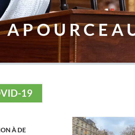
 APOURCEA
OVID-19
ON À DE