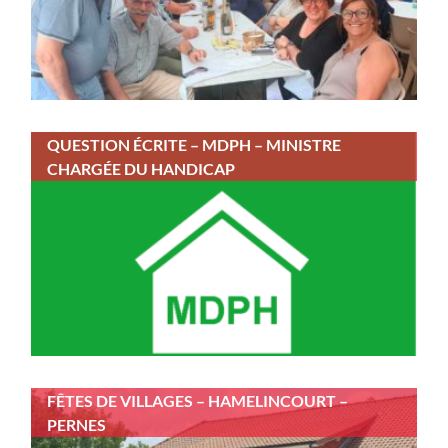
QUESTION ÉCRITE – MDPH – MINISTRE
CHARGÉE DU HANDICAP
FÊTES DE VILLAGES – HAMELINCOURT –
PERNES