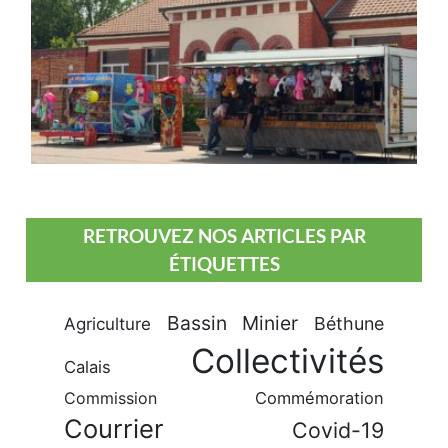
RETROUVEZ NOS ARTICLES PAR
ÉTIQUETTES
Bassin Minier
Béthune
Agriculture
Collectivités
Calais
Commission
Commémoration
Courrier
Covid-19