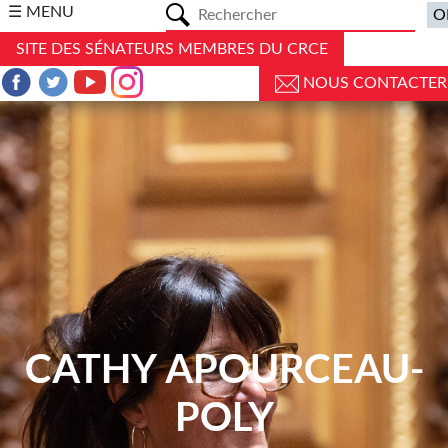
a
☰ MENU
SITE DES SÉNATEURS MEMBRES DU CRCE
NOUS CONTACTER
CATHY APOURCEAU-
POLY