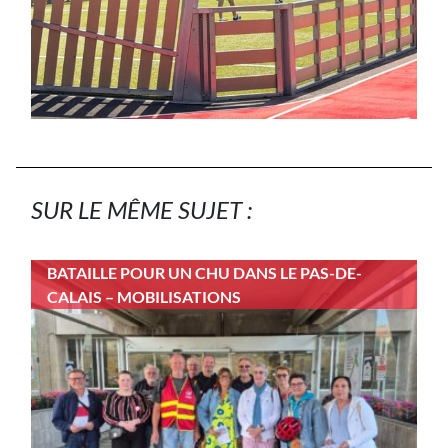
SUR LE MÊME SUJET :
BATAILLE POUR UN CHU DANS LE PAS-DE-
CALAIS – MOBILISATIONS