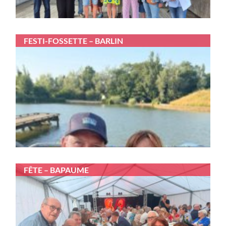
FESTI-FOSSETTE – BARLIN
FÊTE – BAPAUME