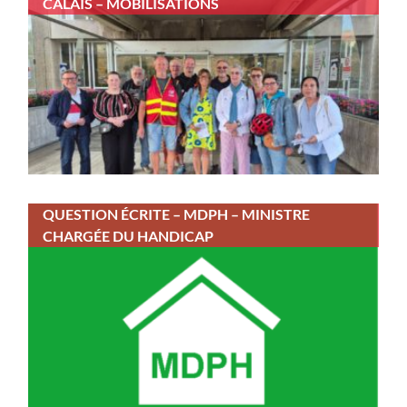
CALAIS – MOBILISATIONS
QUESTION ÉCRITE – MDPH – MINISTRE
CHARGÉE DU HANDICAP