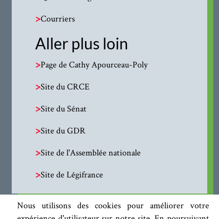
>
Courriers
Aller plus loin
>
Page de Cathy Apourceau-Poly
>
Site du CRCE
>
Site du Sénat
>
Site du GDR
>
Site de l'Assemblée nationale
>
Site de Légifrance
Nous utilisons des cookies pour améliorer votre
expérience d'utilisateur sur notre site. En poursuivant