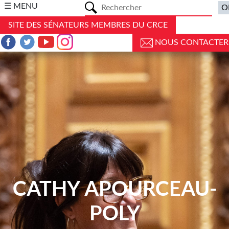
a
☰ MENU
SITE DES SÉNATEURS MEMBRES DU CRCE
NOUS CONTACTER
CATHY APOURCEAU-
POLY