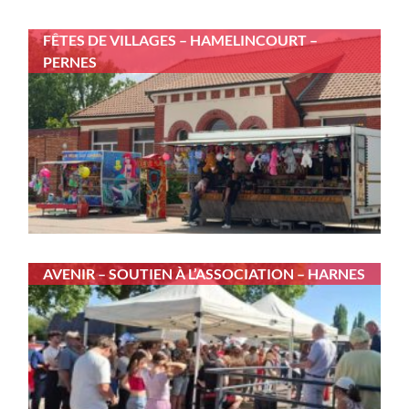
FÊTES DE VILLAGES – HAMELINCOURT –
PERNES
AVENIR – SOUTIEN À L’ASSOCIATION – HARNES