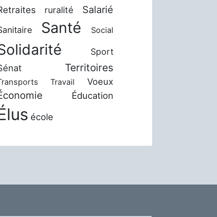
Salarié
Retraites
ruralité
Santé
Sanitaire
Social
Solidarité
Sport
Territoires
Sénat
Voeux
Transports
Travail
Économie
Éducation
Élus
école