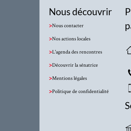
Nous découvrir
P
p
>
Nous contacter
>
Nos actions locales
>
L'agenda des rencontres
>
Découvrir la sénatrice
>
Mentions légales
>
Politique de confidentialité
S