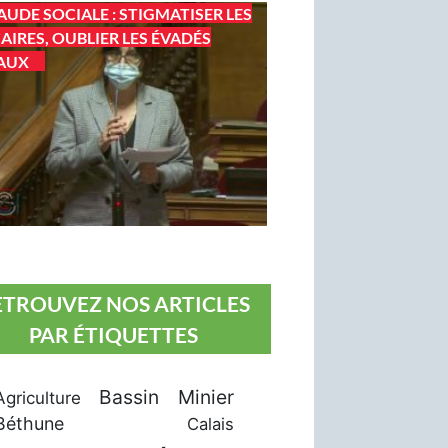
AUDE SOCIALE : STIGMATISER LES
AIRES, OUBLIER LES ÉVADÉS
AUX
ETROUVEZ NOS ARTICLES
PAR ÉTIQUETTES
Bassin Minier
Agriculture
Béthune
Calais