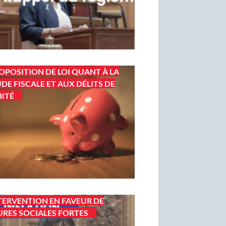
OPOSITION DE LOI QUANT À LA
DE FISCALE ET AUX DÉLITS DE
ITÉ
TERVENTION EN FAVEUR DE
RES SOCIALES FORTES