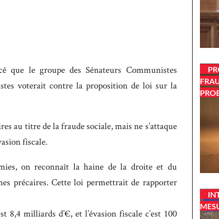
cé que le groupe des Sénateurs Communistes
PR
FRAU
tes voterait contre la proposition de loi sur la
PROB
res au titre de la fraude sociale, mais ne s’attaque
asion fiscale.
ies, on reconnaît la haine de la droite et du
s précaires. Cette loi permettrait de rapporter
IN
MESU
t 8,4 milliards d’€, et l’évasion fiscale c’est 100