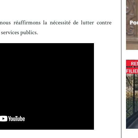
nous réaffirmons la nécessité de lutter contre
 services publics.
RE
FILIE