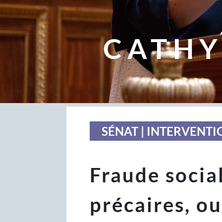
CATHY
SÉNAT | INTERVENTI
Fraude social
précaires, ou