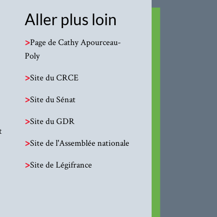
Aller plus loin
>
Page de Cathy Apourceau-
Poly
>
Site du CRCE
>
Site du Sénat
>
Site du GDR
t
>
Site de l'Assemblée nationale
>
Site de Légifrance