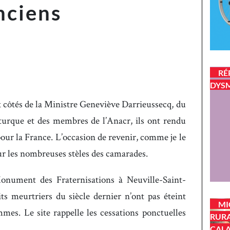
nciens
RÉ
DYSM
ux côtés de la Ministre Geneviève Darrieussecq, du
turque et des membres de l’Anacr, ils ont rendu
ur la France. L’occasion de revenir, comme je le
sur les nombreuses stèles des camarades.
onument des Fraternisations à Neuville-Saint-
its meurtriers du siècle dernier n’ont pas éteint
MI
mmes. Le site rappelle les cessations ponctuelles
RURA
.
CALA