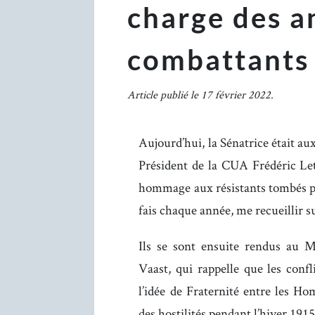
charge des a
combattants
Article publié le 17 février 2022.
Aujourd’hui, la Sénatrice était a
Président de la CUA Frédéric Le
hommage aux résistants tombés po
fais chaque année, me recueillir 
Ils se sont ensuite rendus au M
Vaast, qui rappelle que les confl
l’idée de Fraternité entre les Ho
des hostilités pendant l’hiver 1915