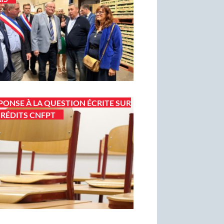
PONSE À LA QUESTION ÉCRITE SUR
CRÉDITS CNFPT