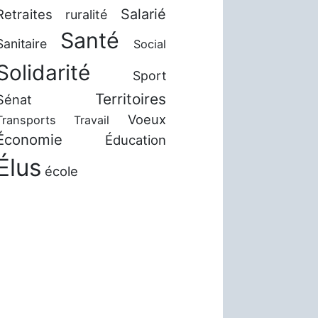
Salarié
Retraites
ruralité
Santé
Sanitaire
Social
Solidarité
Sport
Territoires
Sénat
Voeux
Transports
Travail
Économie
Éducation
Élus
école