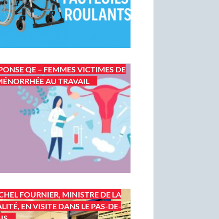
PONSE QE – FEMMES VICTIMES DE
ÉNORRHÉE AU TRAVAIL
CHEL FOURNIER, MINISTRE DE LA
LITÉ, EN VISITE DANS LE PAS-DE-
IS