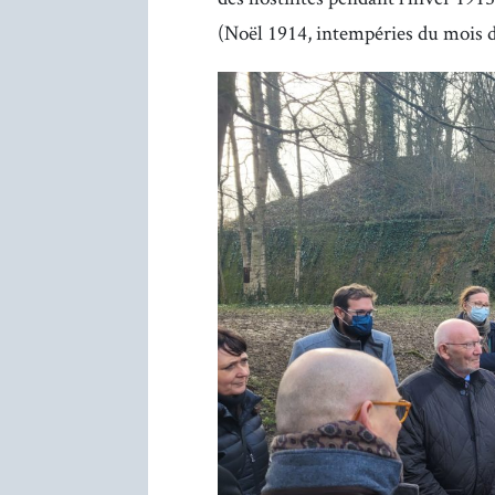
(Noël 1914, intempéries du mois d