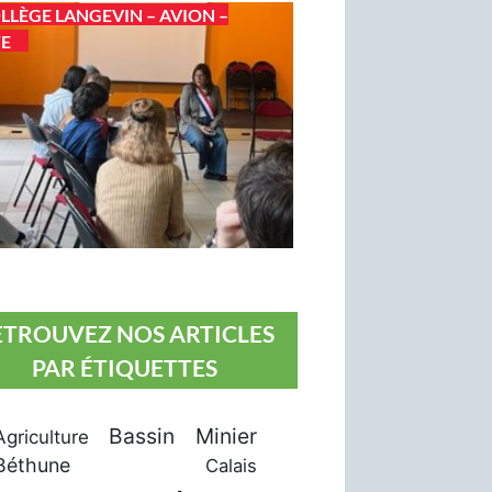
LLÈGE LANGEVIN – AVION –
TE
ETROUVEZ NOS ARTICLES
PAR ÉTIQUETTES
Bassin Minier
Agriculture
Béthune
Calais