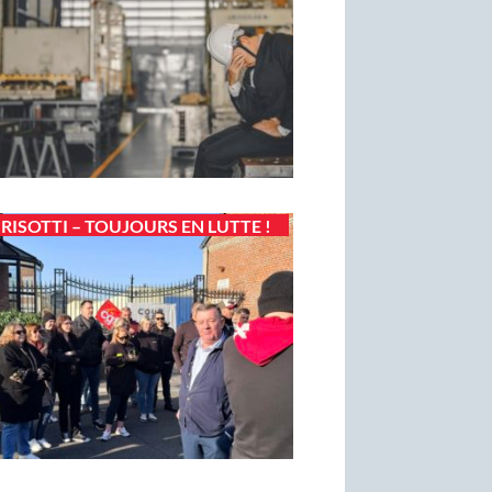
RISOTTI – TOUJOURS EN LUTTE !