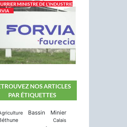
URRIER MINISTRE DE L’INDUSTRIE
RVIA
ETROUVEZ NOS ARTICLES
PAR ÉTIQUETTES
Bassin Minier
Agriculture
Béthune
Calais