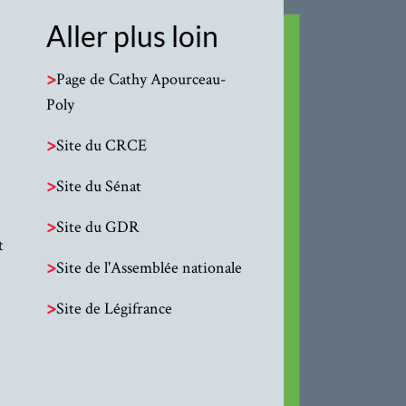
Aller plus loin
>
Page de Cathy Apourceau-
Poly
>
Site du CRCE
>
Site du Sénat
>
Site du GDR
t
>
Site de l'Assemblée nationale
>
Site de Légifrance