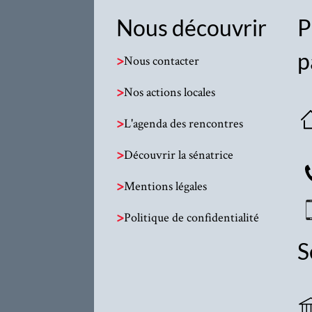
Nous découvrir
P
p
>
Nous contacter
>
Nos actions locales
>
L'agenda des rencontres
>
Découvrir la sénatrice
>
Mentions légales
>
Politique de confidentialité
S