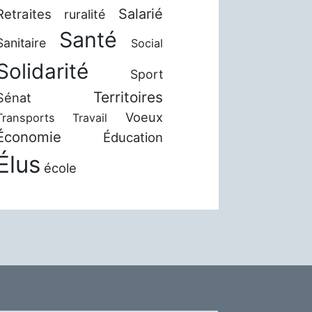
Salarié
Retraites
ruralité
Santé
Sanitaire
Social
Solidarité
Sport
Territoires
Sénat
Voeux
Transports
Travail
Économie
Éducation
Élus
école