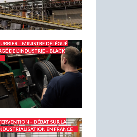
URRIER – MINISTRE DÉLÉGUÉ
GÉ DE L’INDUSTRIE – BLACK
TERVENTION – DÉBAT SUR LA
NDUSTRIALISATION EN FRANCE