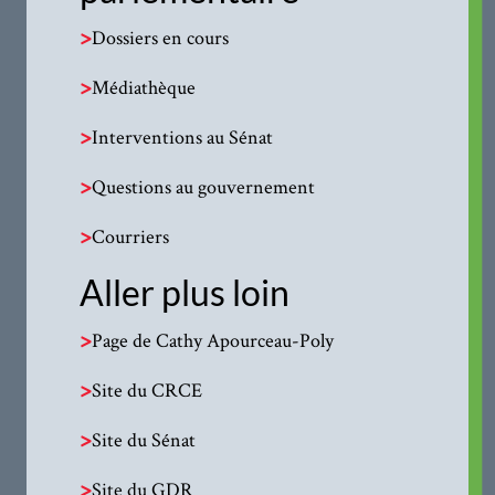
>
Dossiers en cours
>
Médiathèque
>
Interventions au Sénat
>
Questions au gouvernement
>
Courriers
Aller plus loin
>
Page de Cathy Apourceau-Poly
>
Site du CRCE
>
Site du Sénat
>
Site du GDR