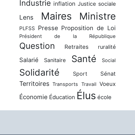
Industrie
inflation
Justice sociale
Maires
Ministre
Lens
Presse
Proposition de Loi
PLFSS
Président de la République
Question
Retraites
ruralité
Santé
Salarié
Sanitaire
Social
Solidarité
Sénat
Sport
Territoires
Voeux
Transports
Travail
Élus
Économie
Éducation
école