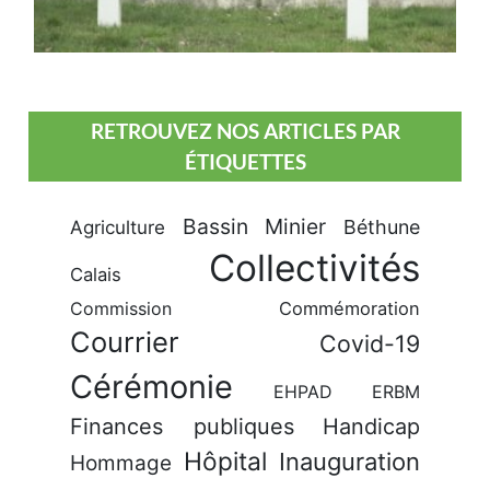
RETROUVEZ NOS ARTICLES PAR
ÉTIQUETTES
Bassin Minier
Béthune
Agriculture
Collectivités
Calais
Commission
Commémoration
Courrier
Covid-19
Cérémonie
EHPAD
ERBM
Finances publiques
Handicap
Hôpital
Inauguration
Hommage