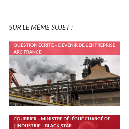
SUR LE MÊME SUJET :
QUESTION ÉCRITE – DEVENIR DE L’ENTREPRISE
ARC FRANCE
COURRIER – MINISTRE DÉLÉGUÉ CHARGÉ DE
L’INDUSTRIE – BLACK STAR