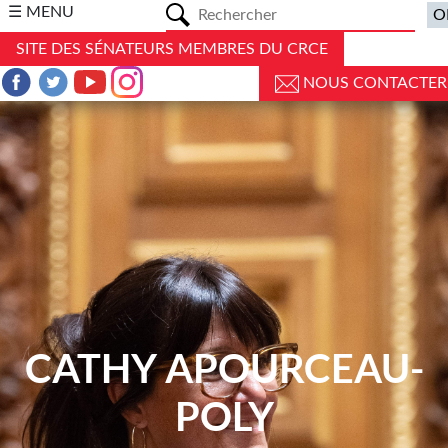
a
☰ MENU
SITE DES SÉNATEURS MEMBRES DU CRCE
NOUS CONTACTER
CATHY APOURCEAU-
POLY