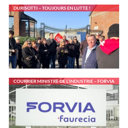
DURISOTTI – TOUJOURS EN LUTTE !
COURRIER MINISTRE DE L’INDUSTRIE – FORVIA