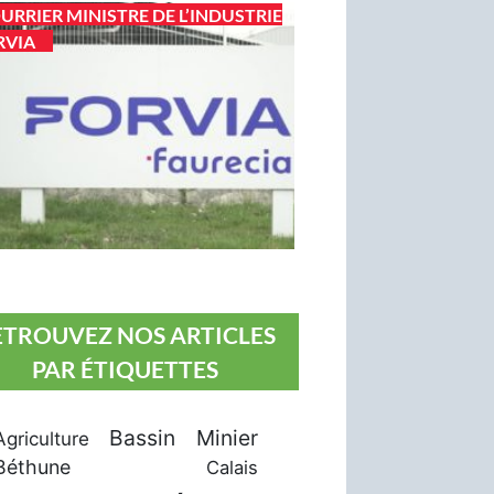
URRIER MINISTRE DE L’INDUSTRIE
RVIA
ETROUVEZ NOS ARTICLES
PAR ÉTIQUETTES
Bassin Minier
Agriculture
Béthune
Calais