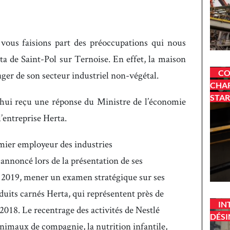
 vous faisions part des préoccupations qui nous
a de Saint-Pol sur Ternoise. En effet, la maison
CO
ger de son secteur industriel non-végétal.
CHAR
STAR
hui reçu une réponse du Ministre de l’économie
l’entreprise Herta.
mier employeur des industries
annoncé lors de la présentation de ses
er 2019, mener un examen stratégique sur ses
oduits carnés Herta, qui représentent près de
IN
 2018. Le recentrage des activités de Nestlé
DÉSI
 animaux de compagnie, la nutrition infantile,