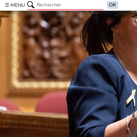
a
☰ MENU