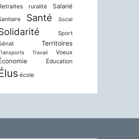
Salarié
Retraites
ruralité
Santé
Sanitaire
Social
Solidarité
Sport
Territoires
Sénat
Voeux
Transports
Travail
Économie
Éducation
Élus
école