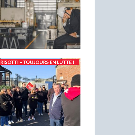
RISOTTI – TOUJOURS EN LUTTE !