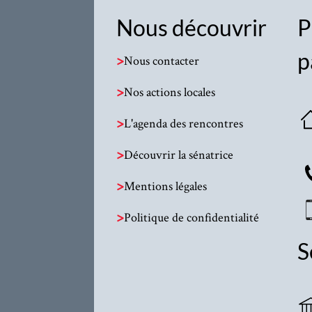
Nous découvrir
P
p
>
Nous contacter
>
Nos actions locales
>
L'agenda des rencontres
>
Découvrir la sénatrice
>
Mentions légales
>
Politique de confidentialité
S