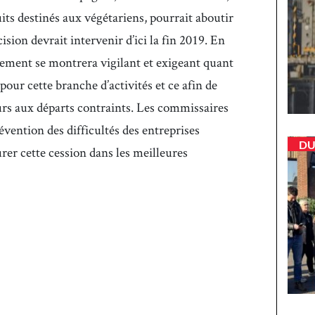
uits destinés aux végétariens, pourrait aboutir
cision devrait intervenir d’ici la fin 2019. En
nement se montrera vigilant et exigeant quant
pour cette branche d’activités et ce afin de
ours aux départs contraints. Les commissaires
évention des difficultés des entreprises
DU
urer cette cession dans les meilleures