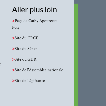
Aller plus loin
>
Page de Cathy Apourceau-
Poly
>
Site du CRCE
>
Site du Sénat
>
Site du GDR
t
>
Site de l'Assemblée nationale
>
Site de Légifrance