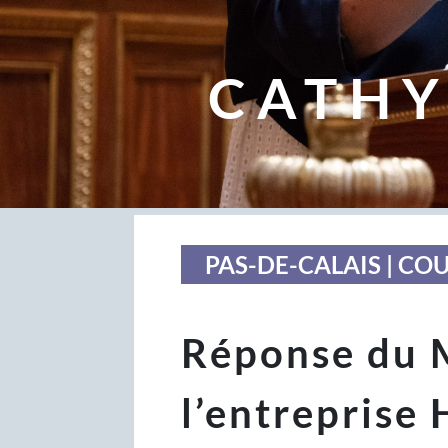
CATHY
PAS-DE-CALAIS | CO
Réponse du M
l’entreprise 