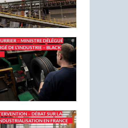
URRIER – MINISTRE DÉLÉGUÉ
GÉ DE L’INDUSTRIE – BLACK
TERVENTION – DÉBAT SUR LA
NDUSTRIALISATION EN FRANCE