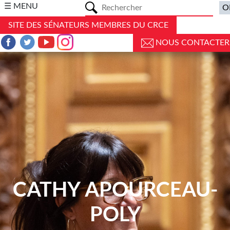
a
☰ MENU
SITE DES SÉNATEURS MEMBRES DU CRCE
NOUS CONTACTER
CATHY APOURCEAU-
POLY