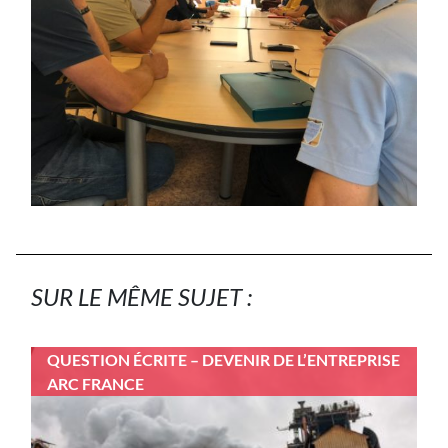
SUR LE MÊME SUJET :
QUESTION ÉCRITE – DEVENIR DE L’ENTREPRISE
ARC FRANCE