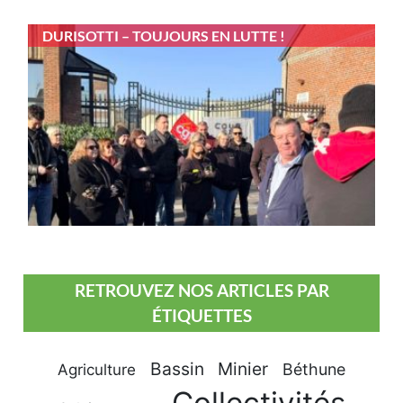
DURISOTTI – TOUJOURS EN LUTTE !
RETROUVEZ NOS ARTICLES PAR
ÉTIQUETTES
Bassin Minier
Béthune
Agriculture
Collectivités