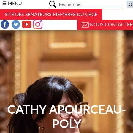
a
☰ MENU
SITE DES SÉNATEURS MEMBRES DU CRCE
NOUS CONTACTER
CATHY APOURCEAU-
POLY