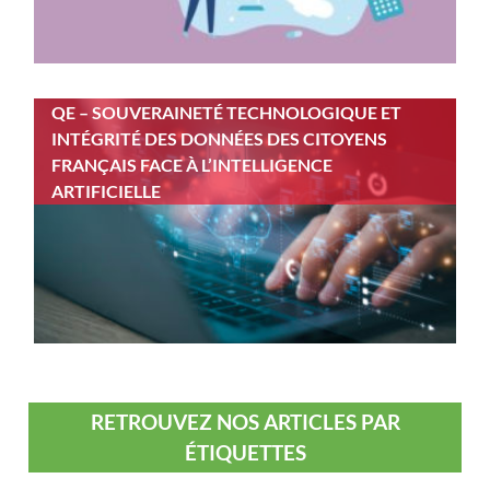
QE – SOUVERAINETÉ TECHNOLOGIQUE ET
INTÉGRITÉ DES DONNÉES DES CITOYENS
FRANÇAIS FACE À L’INTELLIGENCE
ARTIFICIELLE
RETROUVEZ NOS ARTICLES PAR
ÉTIQUETTES