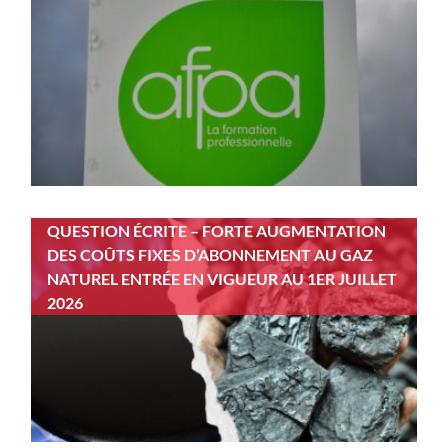
QUESTION ÉCRITE – FORTE AUGMENTATION
DES COÛTS FIXES D’ABONNEMENT AU GAZ
NATUREL ENTRÉE EN VIGUEUR AU 1ER JUILLET
2026