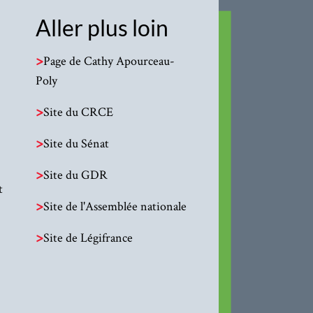
Aller plus loin
>
Page de Cathy Apourceau-
Poly
>
Site du CRCE
>
Site du Sénat
>
Site du GDR
t
>
Site de l'Assemblée nationale
>
Site de Légifrance