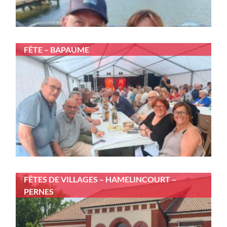
FÊTE – BAPAUME
FÊTES DE VILLAGES – HAMELINCOURT –
PERNES