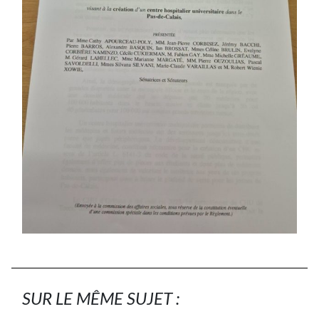
SUR LE MÊME SUJET :