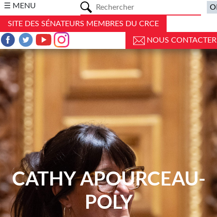
a
☰ MENU
SITE DES SÉNATEURS MEMBRES DU CRCE
NOUS CONTACTER
CATHY APOURCEAU-
POLY