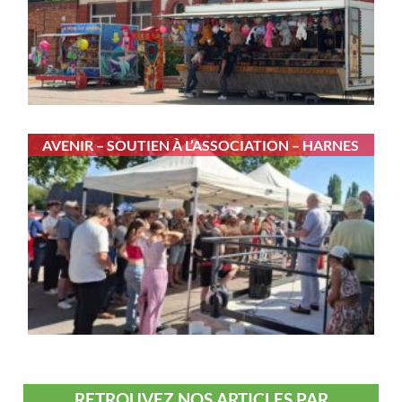
AVENIR – SOUTIEN À L’ASSOCIATION – HARNES
RETROUVEZ NOS ARTICLES PAR