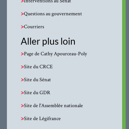
>
Interventions au Sénat
>
Questions au gouvernement
>
Courriers
Aller plus loin
>
Page de Cathy Apourceau-Poly
>
Site du CRCE
>
Site du Sénat
>
Site du GDR
>
Site de l'Assemblée nationale
>
Site de Légifrance