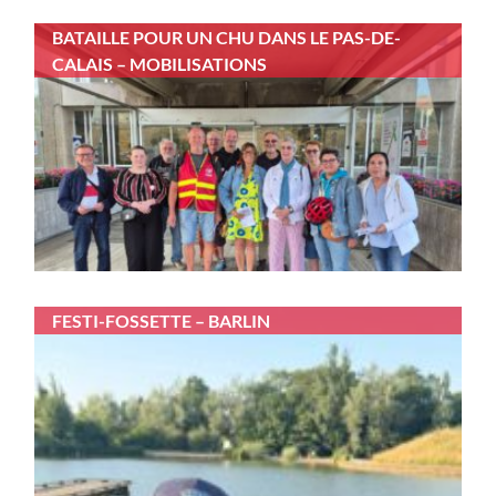
BATAILLE POUR UN CHU DANS LE PAS-DE-
CALAIS – MOBILISATIONS
FESTI-FOSSETTE – BARLIN