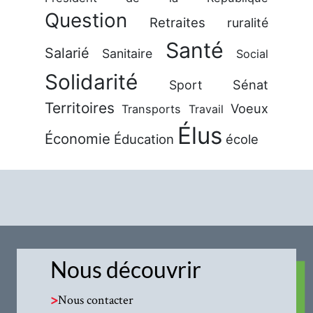
Question
Retraites
ruralité
Santé
Salarié
Sanitaire
Social
Solidarité
Sénat
Sport
Territoires
Voeux
Transports
Travail
Élus
Économie
Éducation
école
Nous découvrir
>
Nous contacter