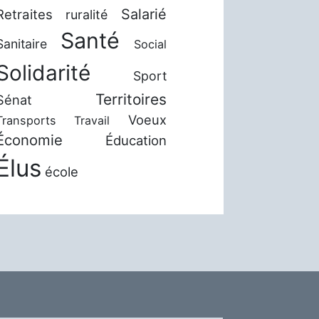
Salarié
Retraites
ruralité
Santé
Sanitaire
Social
Solidarité
Sport
Territoires
Sénat
Voeux
Transports
Travail
Économie
Éducation
Élus
école