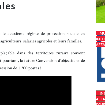
ales
t le deuxième régime de protection sociale en
MU
INTE
agriculteurs, salariés agricoles et leurs familles.
AFFA
laçable dans des territoires ruraux souvent
t pourtant, la future Convention d’objectifs et de
ession de 1 200 postes !
IN
AFFA
LYM