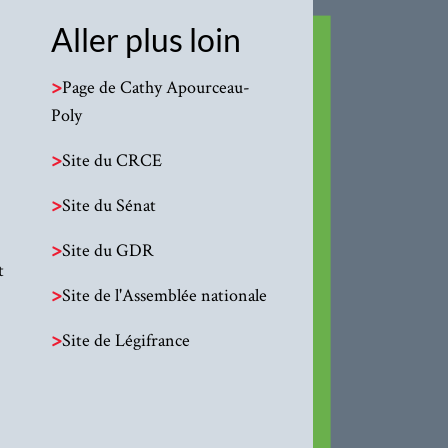
Aller plus loin
>
Page de Cathy Apourceau-
Poly
>
Site du CRCE
>
Site du Sénat
>
Site du GDR
t
>
Site de l'Assemblée nationale
>
Site de Légifrance