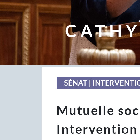
CATHY
SÉNAT | INTERVENTI
Mutuelle soc
Interventio