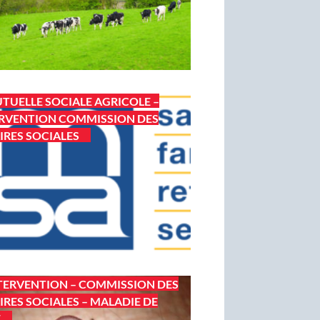
TUELLE SOCIALE AGRICOLE –
RVENTION COMMISSION DES
IRES SOCIALES
TERVENTION – COMMISSION DES
IRES SOCIALES – MALADIE DE
E