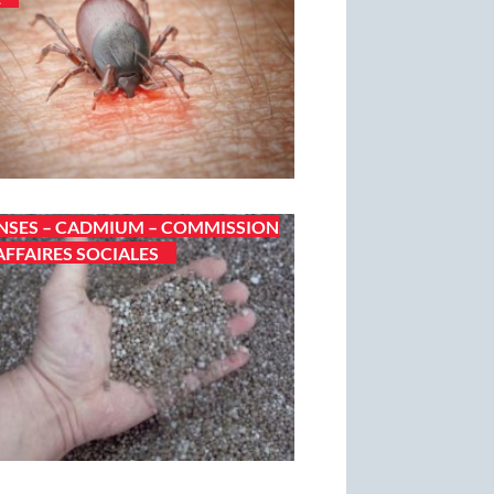
ANSES – CADMIUM – COMMISSION
AFFAIRES SOCIALES