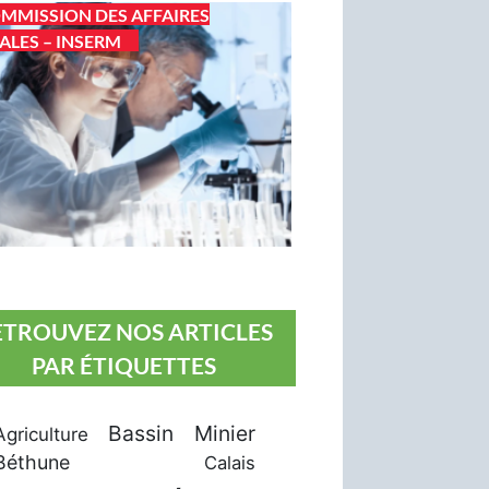
MMISSION DES AFFAIRES
ALES – INSERM
ETROUVEZ NOS ARTICLES
PAR ÉTIQUETTES
Bassin Minier
Agriculture
Béthune
Calais