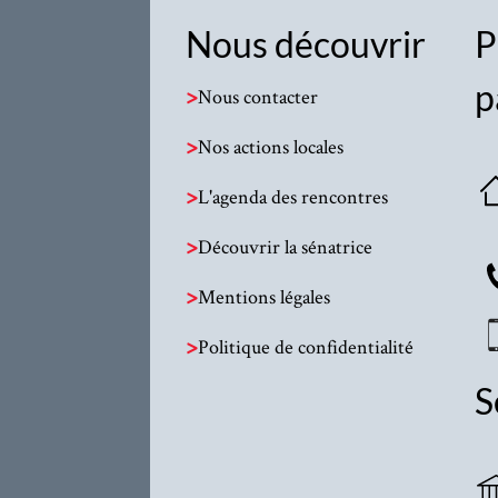
Nous découvrir
P
p
>
Nous contacter
>
Nos actions locales
>
L'agenda des rencontres
>
Découvrir la sénatrice
>
Mentions légales
>
Politique de confidentialité
S