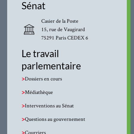
Sénat
Casier de la Poste
15, rue de Vaugirard
75291 Paris CEDEX 6
Le travail
parlementaire
>
Dossiers en cours
>
Médiathèque
>
Interventions au Sénat
>
Questions au gouvernement
>
Courriers