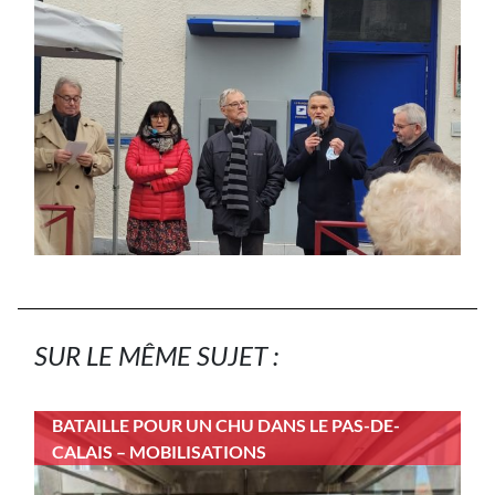
SUR LE MÊME SUJET :
BATAILLE POUR UN CHU DANS LE PAS-DE-
CALAIS – MOBILISATIONS