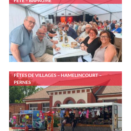
FÊTE – BAPAUME
FÊTES DE VILLAGES – HAMELINCOURT –
PERNES