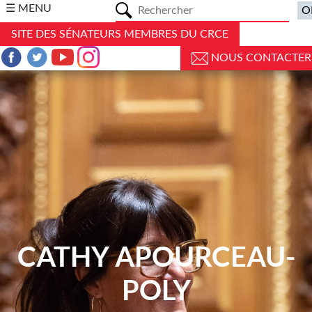
a
☰ MENU
SITE DES SÉNATEURS MEMBRES DU CRCE
NOUS CONTACTER
CATHY APOURCEAU-
POLY