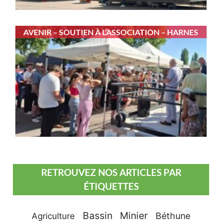
AVENIR – SOUTIEN À L’ASSOCIATION – HARNES
RETROUVEZ NOS ARTICLES PAR
ÉTIQUETTES
Bassin Minier
Béthune
Agriculture