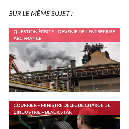
SUR LE MÊME SUJET :
QUESTION ÉCRITE – DEVENIR DE L’ENTREPRISE
ARC FRANCE
COURRIER – MINISTRE DÉLÉGUÉ CHARGÉ DE
L’INDUSTRIE – BLACK STAR