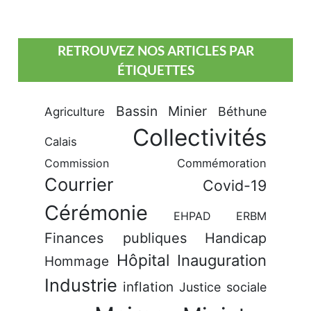
RETROUVEZ NOS ARTICLES PAR
ÉTIQUETTES
Bassin Minier
Béthune
Agriculture
Collectivités
Calais
Commission
Commémoration
Courrier
Covid-19
Cérémonie
EHPAD
ERBM
Finances publiques
Handicap
Hôpital
Inauguration
Hommage
Industrie
inflation
Justice sociale