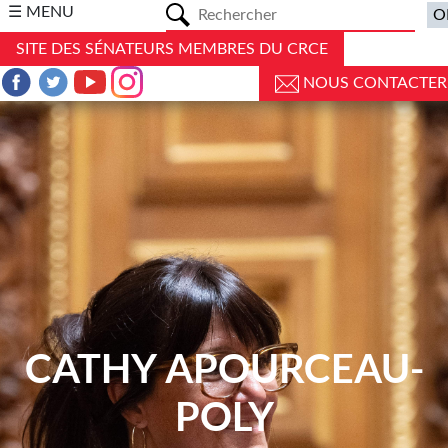
a
☰ MENU
SITE DES SÉNATEURS MEMBRES DU CRCE
NOUS CONTACTER
CATHY APOURCEAU-
POLY