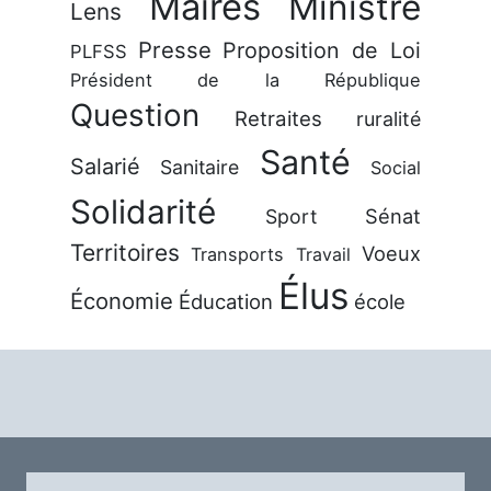
Maires
Ministre
Lens
Presse
Proposition de Loi
PLFSS
Président de la République
Question
Retraites
ruralité
Santé
Salarié
Sanitaire
Social
Solidarité
Sénat
Sport
Territoires
Voeux
Transports
Travail
Élus
Économie
Éducation
école