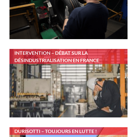
INTERVENTION – DÉBAT SUR LA
DÉSINDUSTRIALISATION EN FRANCE
DURISOTTI – TOUJOURS EN LUTTE !