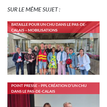
SUR LE MÊME SUJET :
BATAILLE POUR UN CHU DANS LE PAS-DE-
CALAIS – MOBILISATIONS
POINT PRESSE – PPL CRÉATION D’UN CHU
DANS LE PAS-DE-CALAIS