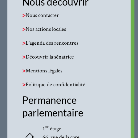
Nous découvrir
>
Nous contacter
>
Nos actions locales
>
L'agenda des rencontres
>
Découvrir la sénatrice
>
Mentions légales
>
Politique de confidentialité
Permanence
parlementaire
er
1
étage
66, rue de la gare