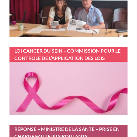
LOI CANCER DU SEIN – COMMISSION POUR LE
CONTRÔLE DE L’APPLICATION DES LOIS
RÉPONSE – MINISTRE DE LA SANTÉ – PRISE EN
CHARGE FAUTEUILS ROULANTS