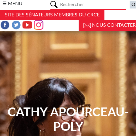
a
☰ MENU
SITE DES SÉNATEURS MEMBRES DU CRCE
NOUS CONTACTER
CATHY APOURCEAU-
POLY