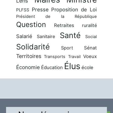
Lens
Presse
Proposition de Loi
PLFSS
Président de la République
Question
Retraites
ruralité
Santé
Salarié
Sanitaire
Social
Solidarité
Sénat
Sport
Territoires
Voeux
Transports
Travail
Élus
Économie
Éducation
école