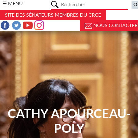
a
☰ MENU
SITE DES SÉNATEURS MEMBRES DU CRCE
NOUS CONTACTER
CATHY APOURCEAU-
POLY