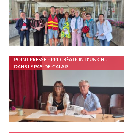
POINT PRESSE – PPL CRÉATION D’UN CHU
DANS LE PAS-DE-CALAIS