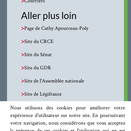
>
Courriers
Aller plus loin
>
Page de Cathy Apourceau-Poly
>
Site du CRCE
>
Site du Sénat
>
Site du GDR
>
Site de l'Assemblée nationale
>
Site de Légifrance
Nous utilisons des cookies pour améliorer votre
expérience d'utilisateur sur notre site. En poursuivant
votre navigation, nous considérons que vous acceptez
la présence de ces cookies et l'utilisation qui en est