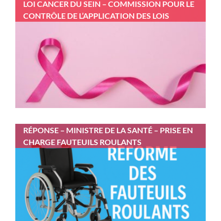
LOI CANCER DU SEIN – COMMISSION POUR LE
CONTRÔLE DE L’APPLICATION DES LOIS
RÉPONSE – MINISTRE DE LA SANTÉ – PRISE EN
CHARGE FAUTEUILS ROULANTS