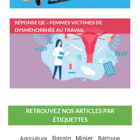
RÉPONSE QE – FEMMES VICTIMES DE
DYSMÉNORRHÉE AU TRAVAIL
RETROUVEZ NOS ARTICLES PAR
ÉTIQUETTES
Bassin Minier
Béthune
Agriculture