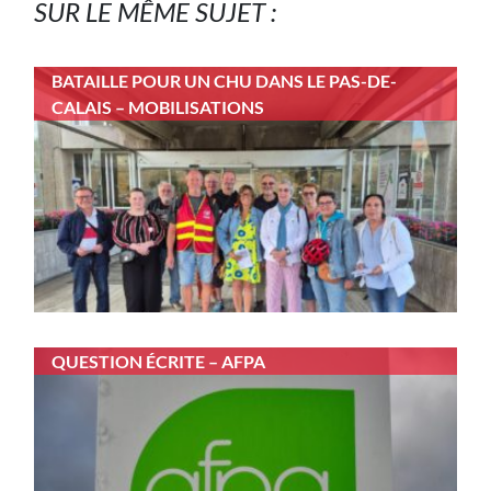
SUR LE MÊME SUJET :
BATAILLE POUR UN CHU DANS LE PAS-DE-
CALAIS – MOBILISATIONS
QUESTION ÉCRITE – AFPA