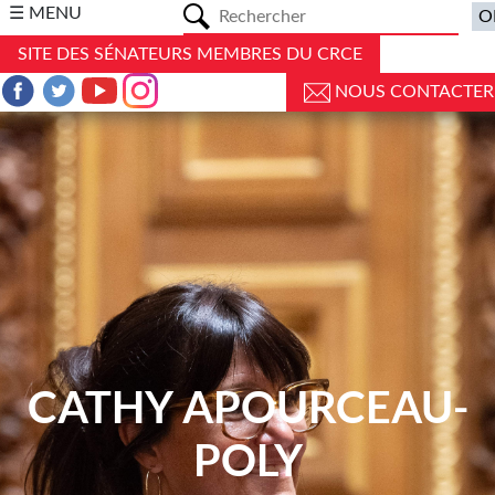
a
☰ MENU
SITE DES SÉNATEURS MEMBRES DU CRCE
NOUS CONTACTER
CATHY APOURCEAU-
POLY