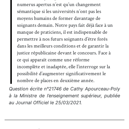
numerus apertus n’est qu’un changement
sémantique si les universités n’ont pas les
moyens humains de former davantage de
soignants demain. Notre pays fait déjà face à un
manque de praticiens, il est indispensable de
permettre à nos futurs soignants d’être forés
dans les meilleurs conditions et de garantir la
justice républicaine devant le concours. Face à
ce qui apparaît comme une réforme
incomplète et inadaptée, elle l’interroge sur la
possibilité d’augmenter significativement le
nombre de places en deuxième année.
Question écrite n°21746 de Cathy Apourceau-Poly
à la Ministre de l’enseignement supérieur, publiée
au Journal Officiel le 25/03/2021.