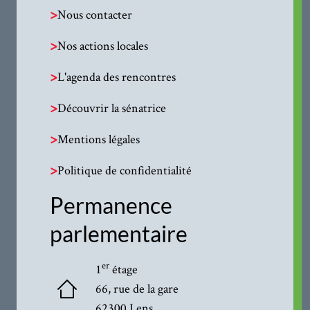
>
Nous contacter
>
Nos actions locales
>
L'agenda des rencontres
>
Découvrir la sénatrice
>
Mentions légales
>
Politique de confidentialité
Permanence
parlementaire
er
1
étage
66, rue de la gare
62300 Lens