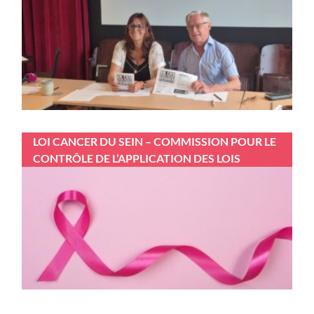
LOI CANCER DU SEIN – COMMISSION POUR LE
CONTRÔLE DE L’APPLICATION DES LOIS