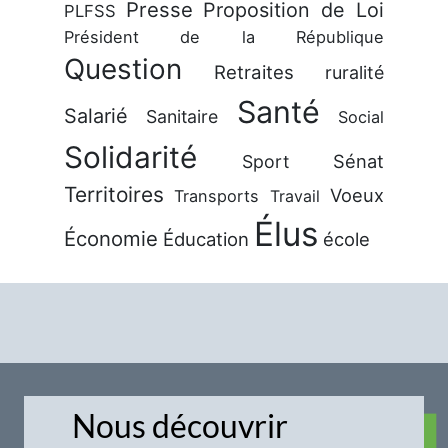
Presse
Proposition de Loi
PLFSS
Président de la République
Question
Retraites
ruralité
Santé
Salarié
Sanitaire
Social
Solidarité
Sénat
Sport
Territoires
Voeux
Transports
Travail
Élus
Économie
Éducation
école
Nous découvrir