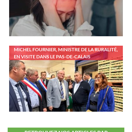
MICHEL FOURNIER, MINISTRE DE LA RURALITÉ,
EN VISITE DANS LE PAS-DE-CALAIS