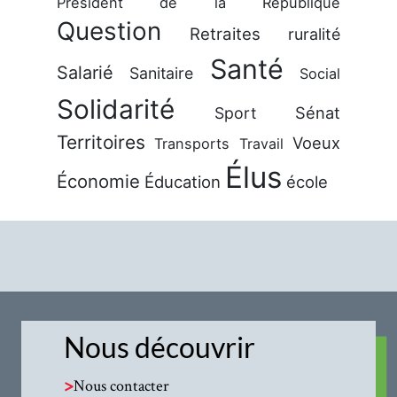
Président de la République
Question
Retraites
ruralité
Santé
Salarié
Sanitaire
Social
Solidarité
Sénat
Sport
Territoires
Voeux
Transports
Travail
Élus
Économie
Éducation
école
Nous découvrir
>
Nous contacter