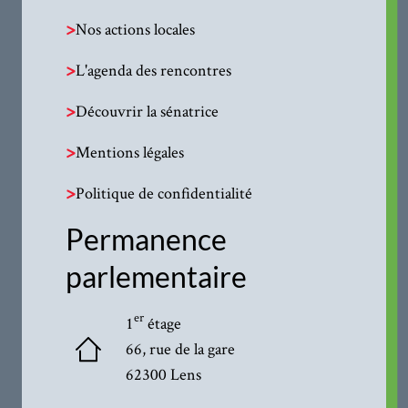
>
Nos actions locales
>
L'agenda des rencontres
>
Découvrir la sénatrice
>
Mentions légales
>
Politique de confidentialité
Permanence
parlementaire
er
1
étage
66, rue de la gare
62300 Lens