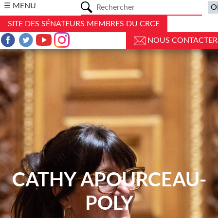
a
☰ MENU
SITE DES SÉNATEURS MEMBRES DU CRCE
NOUS CONTACTER
CATHY APOURCEAU-
POLY