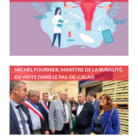
MICHEL FOURNIER, MINISTRE DE LA RURALITÉ,
EN VISITE DANS LE PAS-DE-CALAIS