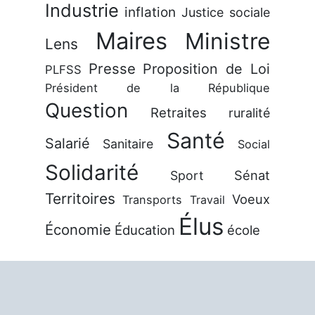
Industrie
inflation
Justice sociale
Maires
Ministre
Lens
Presse
Proposition de Loi
PLFSS
Président de la République
Question
Retraites
ruralité
Santé
Salarié
Sanitaire
Social
Solidarité
Sénat
Sport
Territoires
Voeux
Transports
Travail
Élus
Économie
Éducation
école