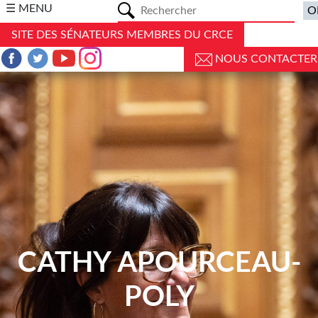
a
☰ MENU
SITE DES SÉNATEURS MEMBRES DU CRCE
NOUS CONTACTER
CATHY APOURCEAU-
POLY