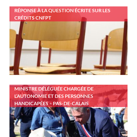
RÉPONSE À LA QUESTION ÉCRITE SUR LES
CRÉDITS CNFPT
MINISTRE DÉLÉGUÉE CHARGÉE DE
L’AUTONOMIE ET DES PERSONNES
HANDICAPÉES – PAS-DE-CALAIS