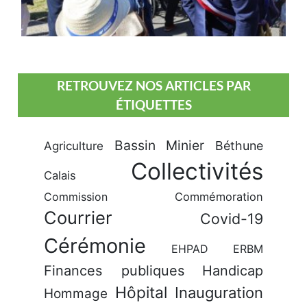
RETROUVEZ NOS ARTICLES PAR
ÉTIQUETTES
Bassin Minier
Béthune
Agriculture
Collectivités
Calais
Commission
Commémoration
Courrier
Covid-19
Cérémonie
EHPAD
ERBM
Finances publiques
Handicap
Hôpital
Inauguration
Hommage