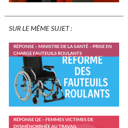
SUR LE MÊME SUJET :
RÉPONSE – MINISTRE DE LA SANTÉ – PRISE EN
CHARGE FAUTEUILS ROULANTS
RÉPONSE QE – FEMMES VICTIMES DE
DYSMÉNORRHÉE AU TRAVAIL