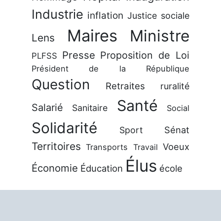
Industrie
inflation
Justice sociale
Maires
Ministre
Lens
Presse
Proposition de Loi
PLFSS
Président de la République
Question
Retraites
ruralité
Santé
Salarié
Sanitaire
Social
Solidarité
Sénat
Sport
Territoires
Voeux
Transports
Travail
Élus
Économie
Éducation
école