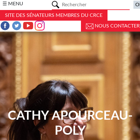
a
☰ MENU
SITE DES SÉNATEURS MEMBRES DU CRCE
NOUS CONTACTER
CATHY APOURCEAU-
POLY