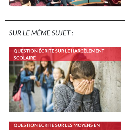
SUR LE MÊME SUJET :
QUESTION ÉCRITE SUR LE HARCÈLEMENT
SCOLAIRE
QUESTION ÉCRITE SUR LES MOYENS EN