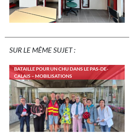
SUR LE MÊME SUJET :
BATAILLE POUR UN CHU DANS LE PAS-DE-
CALAIS – MOBILISATIONS