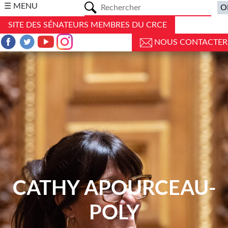
a
☰ MENU
SITE DES SÉNATEURS MEMBRES DU CRCE
NOUS CONTACTER
CATHY APOURCEAU-
POLY