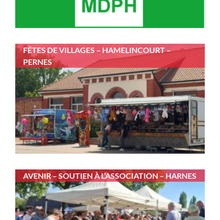
FÊTES DE VILLAGES – HAMELINCOURT –
PERNES
AVENIR – SOUTIEN À L’ASSOCIATION – HARNES