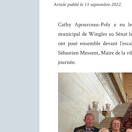
Article publié le 15 septembre 2022.
Cathy Apourceau-Poly a eu le 
municipal de Wingles au Sénat le
ont posé ensemble devant l’esca
Sébastien Messent, Maire de la vi
journée.