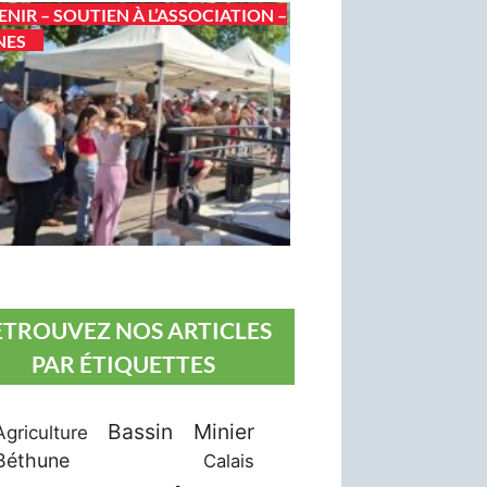
ENIR – SOUTIEN À L’ASSOCIATION –
NES
ETROUVEZ NOS ARTICLES
PAR ÉTIQUETTES
Bassin Minier
Agriculture
Béthune
Calais