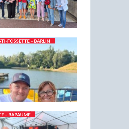
STI-FOSSETTE – BARLIN
TE – BAPAUME