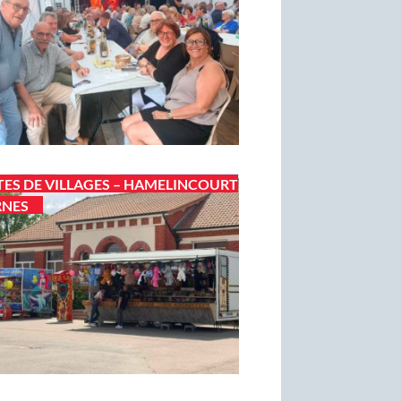
TES DE VILLAGES – HAMELINCOURT
RNES