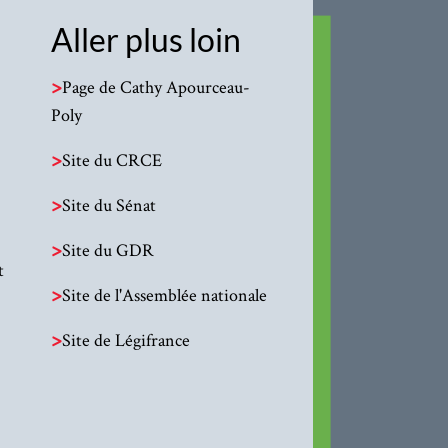
Aller plus loin
>
Page de Cathy Apourceau-
Poly
>
Site du CRCE
>
Site du Sénat
>
Site du GDR
t
>
Site de l'Assemblée nationale
>
Site de Légifrance