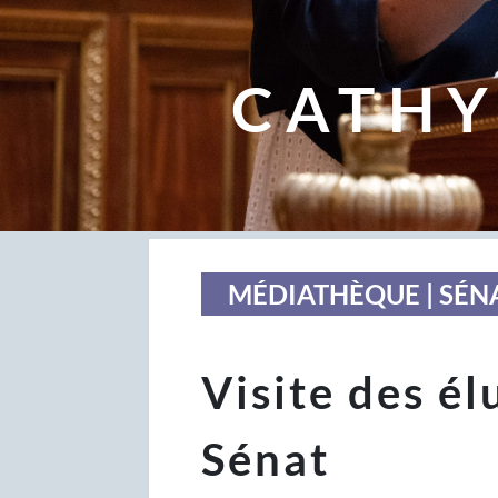
CATHY
MÉDIATHÈQUE | SÉN
Visite des é
Sénat