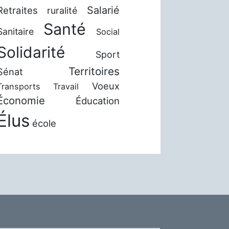
Salarié
Retraites
ruralité
Santé
Sanitaire
Social
Solidarité
Sport
Territoires
Sénat
Voeux
Transports
Travail
Économie
Éducation
Élus
école