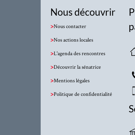
Nous découvrir
P
p
>
Nous contacter
>
Nos actions locales
>
L'agenda des rencontres
>
Découvrir la sénatrice
>
Mentions légales
>
Politique de confidentialité
S