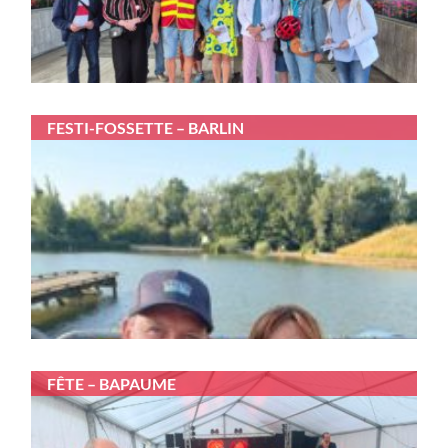
FESTI-FOSSETTE – BARLIN
FÊTE – BAPAUME