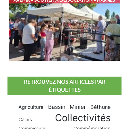
RETROUVEZ NOS ARTICLES PAR
ÉTIQUETTES
Bassin Minier
Béthune
Agriculture
Collectivités
Calais
Commission
Commémoration