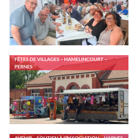
FÊTES DE VILLAGES – HAMELINCOURT –
PERNES
AVENIR – SOUTIEN À L’ASSOCIATION – HARNES