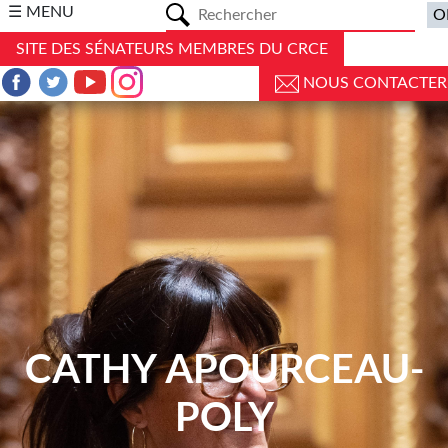
a
☰ MENU
SITE DES SÉNATEURS MEMBRES DU CRCE
NOUS CONTACTER
CATHY APOURCEAU-
POLY