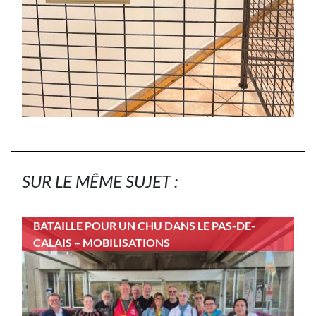
SUR LE MÊME SUJET :
BATAILLE POUR UN CHU DANS LE PAS-DE-
CALAIS – MOBILISATIONS