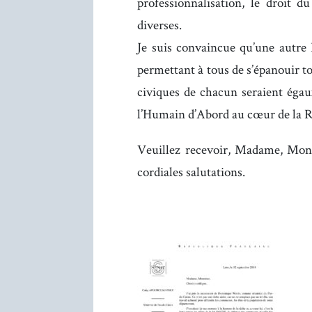
professionnalisation, le droit du
diverses.
Je suis convaincue qu’une autre 
permettant à tous de s’épanouir to
civiques de chacun seraient éga
l’Humain d’Abord au cœur de la 
Veuillez recevoir, Madame, Monsi
cordiales salutations.