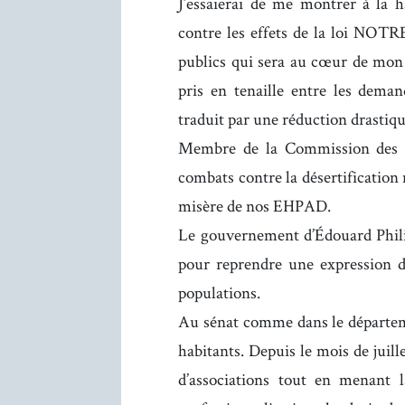
J’essaierai de me montrer à la h
contre les effets de la loi NOTR
publics qui sera au cœur de mon a
pris en tenaille entre les dema
traduit par une réduction drastiqu
Membre de la Commission des Aff
combats contre la désertification 
misère de nos EHPAD.
Le gouvernement d’Édouard Philip
pour reprendre une expression 
populations.
Au sénat comme dans le départemen
habitants. Depuis le mois de juillet
d’associations tout en menant la