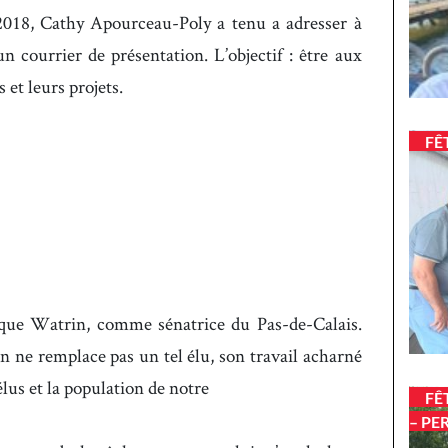
 2018, Cathy Apourceau-Poly a tenu a adresser à
 courrier de présentation. L’objectif : être aux
 et leurs projets.
FÊ
nique Watrin, comme sénatrice du Pas-de-Calais.
on ne remplace pas un tel élu, son travail acharné
lus et la population de notre
FÊ
– PE