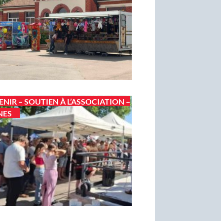
ENIR – SOUTIEN À L’ASSOCIATION –
NES