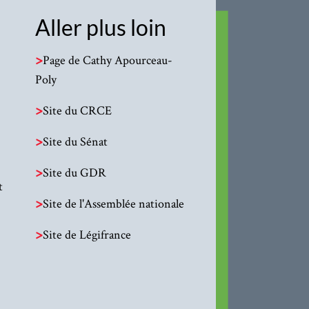
Aller plus loin
>
Page de Cathy Apourceau-
Poly
>
Site du CRCE
>
Site du Sénat
>
Site du GDR
t
>
Site de l'Assemblée nationale
>
Site de Légifrance