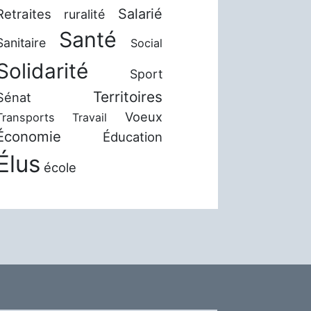
Salarié
Retraites
ruralité
Santé
Sanitaire
Social
Solidarité
Sport
Territoires
Sénat
Voeux
Transports
Travail
Économie
Éducation
Élus
école