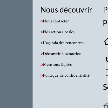
Nous découvrir
P
p
>
Nous contacter
>
Nos actions locales
>
L'agenda des rencontres
>
Découvrir la sénatrice
>
Mentions légales
>
Politique de confidentialité
S