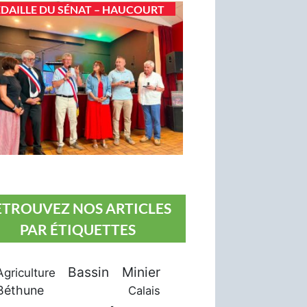
DAILLE DU SÉNAT – HAUCOURT
ETROUVEZ NOS ARTICLES
PAR ÉTIQUETTES
Bassin Minier
Agriculture
Béthune
Calais