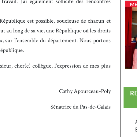
 travail. J’ai également sollicité des rencontres
MÉ
République est possible, soucieuse de chacun et
ut au long de sa vie, une République où les droits
ux, sur l’ensemble du département. Nous portons
République.
eur, cher(e) collègue, l’expression de mes plus
Cathy Apourceau-Poly
R
Sénatrice du Pas-de-Calais