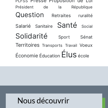
Presse
Proposition de Loi
PLFSS
Président de la République
Question
Retraites
ruralité
Santé
Salarié
Sanitaire
Social
Solidarité
Sénat
Sport
Territoires
Voeux
Transports
Travail
Élus
Économie
Éducation
école
Nous découvrir