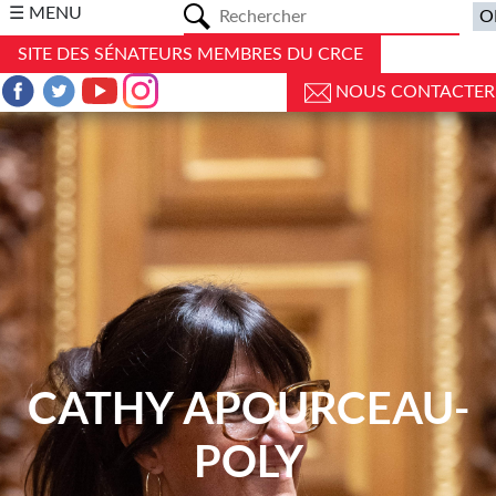
a
☰ MENU
SITE DES SÉNATEURS MEMBRES DU CRCE
NOUS CONTACTER
CATHY APOURCEAU-
POLY