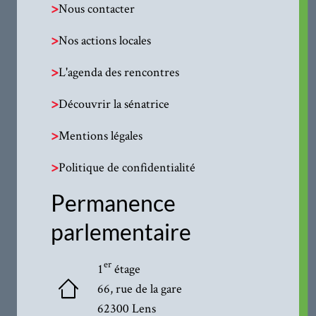
>
Nous contacter
>
Nos actions locales
>
L'agenda des rencontres
>
Découvrir la sénatrice
>
Mentions légales
>
Politique de confidentialité
Permanence
parlementaire
er
1
étage
66, rue de la gare
62300 Lens