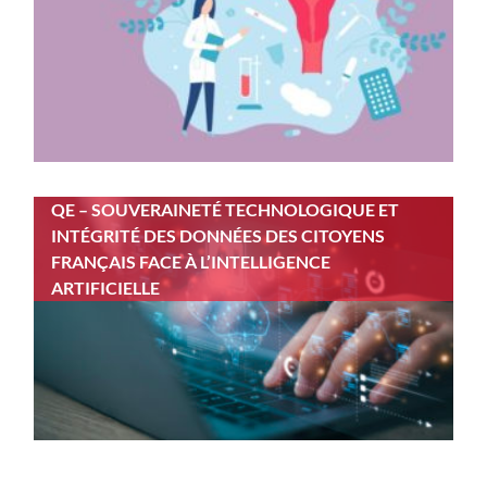
QE – SOUVERAINETÉ TECHNOLOGIQUE ET
INTÉGRITÉ DES DONNÉES DES CITOYENS
FRANÇAIS FACE À L’INTELLIGENCE
ARTIFICIELLE