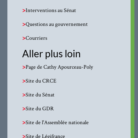
>
Interventions au Sénat
>
Questions au gouvernement
>
Courriers
Aller plus loin
>
Page de Cathy Apourceau-Poly
>
Site du CRCE
>
Site du Sénat
>
Site du GDR
>
Site de l'Assemblée nationale
>
Site de Légifrance