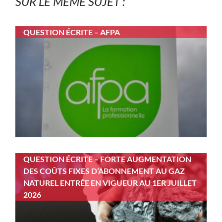
SUR LE MÊME SUJET :
QUESTION ÉCRITE – AFPA
QUESTION ÉCRITE – FORTE AUGMENTATION
DES COÛTS FIXES D’ABONNEMENT AU GAZ
NATUREL ENTRÉE EN VIGUEUR AU 1ER JUILLET
2026