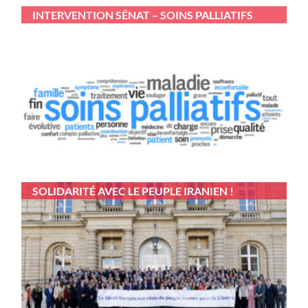
INTERVENTION SÉNAT – SOINS PALLIATIFS
SOLIDARITÉ AVEC LE PEUPLE IRANIEN !