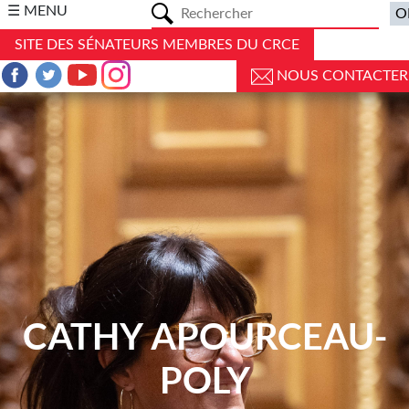
a
☰ MENU
SITE DES SÉNATEURS MEMBRES DU CRCE
NOUS CONTACTER
CATHY APOURCEAU-
POLY