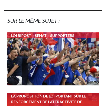
SUR LE MÊME SUJET :
LOI RIPOST – SÉNAT – SUPPORTERS
LA PROPOSITION DE LOI PORTANT SUR LE
RENFORCEMENT DE L’ATTRACTIVITÉ DE