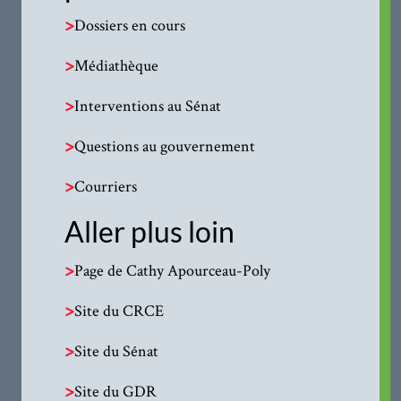
>
Dossiers en cours
>
Médiathèque
>
Interventions au Sénat
>
Questions au gouvernement
>
Courriers
Aller plus loin
>
Page de Cathy Apourceau-Poly
>
Site du CRCE
>
Site du Sénat
>
Site du GDR