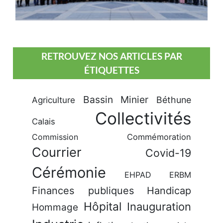
RETROUVEZ NOS ARTICLES PAR
ÉTIQUETTES
Bassin Minier
Béthune
Agriculture
Collectivités
Calais
Commission
Commémoration
Courrier
Covid-19
Cérémonie
EHPAD
ERBM
Finances publiques
Handicap
Hôpital
Inauguration
Hommage