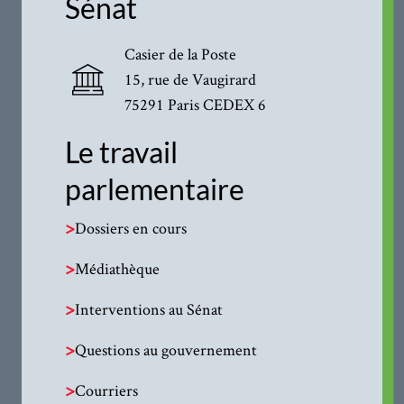
Sénat
Casier de la Poste
15, rue de Vaugirard
75291 Paris CEDEX 6
Le travail
parlementaire
>
Dossiers en cours
>
Médiathèque
>
Interventions au Sénat
>
Questions au gouvernement
>
Courriers