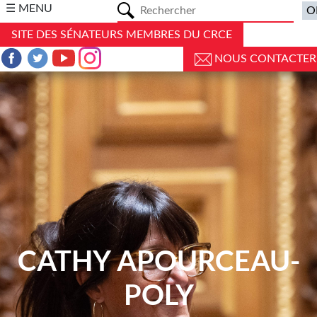
a
☰ MENU
SITE DES SÉNATEURS MEMBRES DU CRCE
NOUS CONTACTER
CATHY APOURCEAU-
POLY