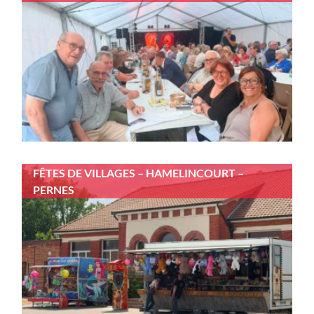
FÊTES DE VILLAGES – HAMELINCOURT –
PERNES