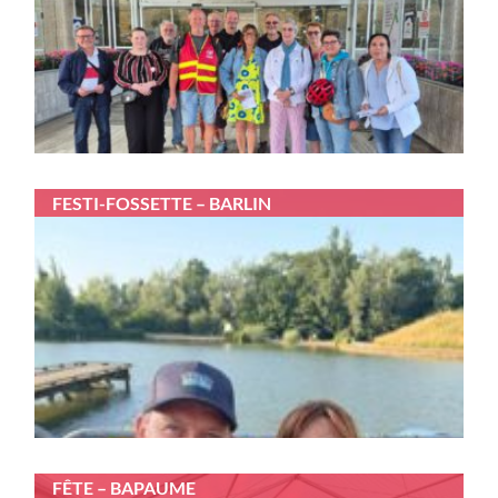
FESTI-FOSSETTE – BARLIN
FÊTE – BAPAUME