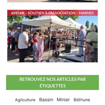
AVENIR – SOUTIEN À L’ASSOCIATION – HARNES
RETROUVEZ NOS ARTICLES PAR
ÉTIQUETTES
Bassin Minier
Béthune
Agriculture