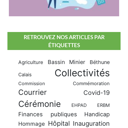
RETROUVEZ NOS ARTICLES PAR
ÉTIQUETTES
Bassin Minier
Béthune
Agriculture
Collectivités
Calais
Commission
Commémoration
Courrier
Covid-19
Cérémonie
EHPAD
ERBM
Finances publiques
Handicap
Hôpital
Inauguration
Hommage