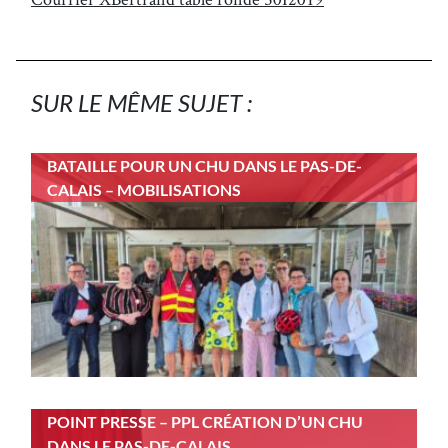
SUR LE MÊME SUJET :
BATAILLE POUR UN CHU DANS LE PAS-DE-
CALAIS – MOBILISATIONS
POINT PRESSE – PPL CRÉATION D’UN CHU
DANS LE PAS-DE-CALAIS