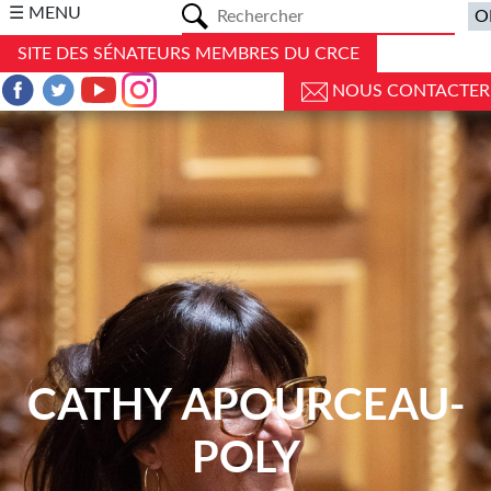
a
☰ MENU
SITE DES SÉNATEURS MEMBRES DU CRCE
NOUS CONTACTER
CATHY APOURCEAU-
POLY