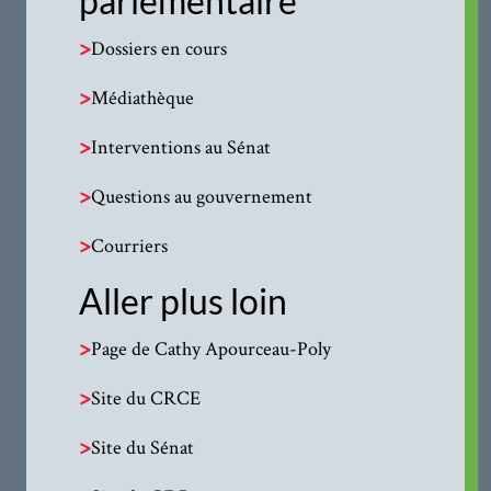
parlementaire
>
Dossiers en cours
>
Médiathèque
>
Interventions au Sénat
>
Questions au gouvernement
>
Courriers
Aller plus loin
>
Page de Cathy Apourceau-Poly
>
Site du CRCE
>
Site du Sénat