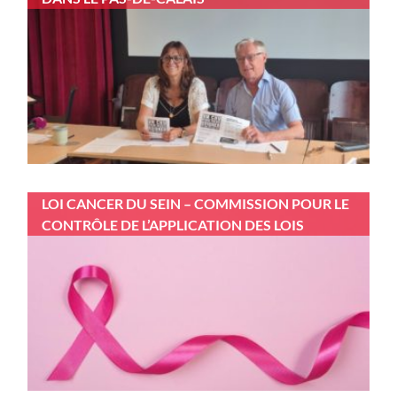
LOI CANCER DU SEIN – COMMISSION POUR LE
CONTRÔLE DE L’APPLICATION DES LOIS