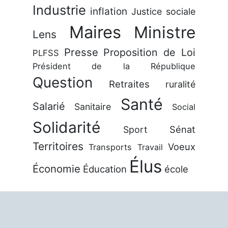
Industrie
inflation
Justice sociale
Maires
Ministre
Lens
Presse
Proposition de Loi
PLFSS
Président de la République
Question
Retraites
ruralité
Santé
Salarié
Sanitaire
Social
Solidarité
Sénat
Sport
Territoires
Voeux
Transports
Travail
Élus
Économie
Éducation
école