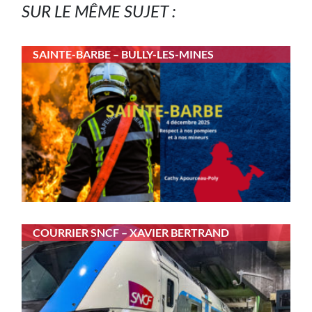
SUR LE MÊME SUJET :
SAINTE-BARBE – BULLY-LES-MINES
COURRIER SNCF – XAVIER BERTRAND