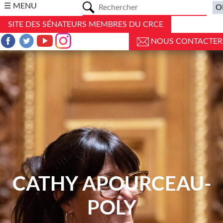
a
☰ MENU
SITE DES SÉNATEURS MEMBRES DU CRCE
NOUS CONTACTER
CATHY APOURCEAU-
POLY