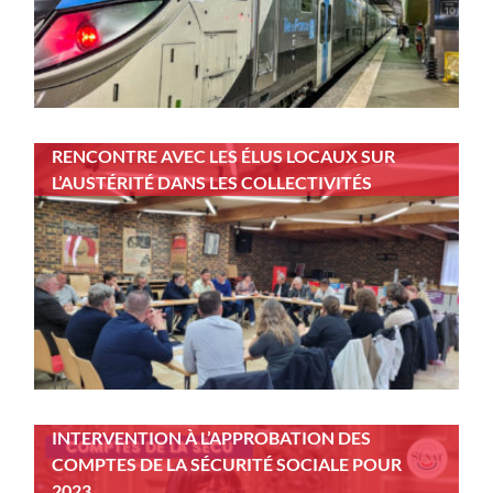
RENCONTRE AVEC LES ÉLUS LOCAUX SUR
L’AUSTÉRITÉ DANS LES COLLECTIVITÉS
INTERVENTION À L’APPROBATION DES
COMPTES DE LA SÉCURITÉ SOCIALE POUR
2023