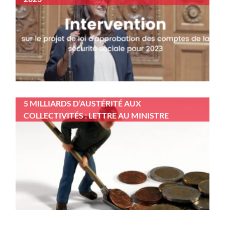
5 MILLIARDS D’AUSTÉRITÉ AUX
COLLECTIVITÉS : LETTRE AU MINISTRE