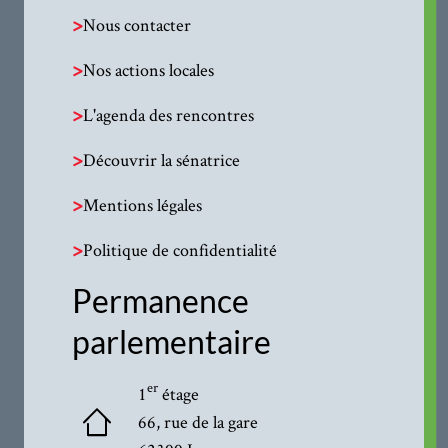
>
Nous contacter
>
Nos actions locales
>
L'agenda des rencontres
>
Découvrir la sénatrice
>
Mentions légales
>
Politique de confidentialité
Permanence
parlementaire
er
1
étage
66, rue de la gare