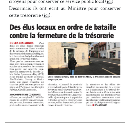
citoyens pour conserver ce service public local (
ici
).
Désormais ils ont écrit au Ministre pour conserver
cette trésorerie (
ici
).