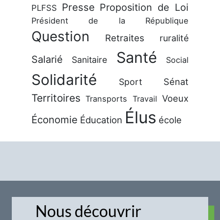
Presse
Proposition de Loi
PLFSS
Président de la République
Question
Retraites
ruralité
Santé
Salarié
Sanitaire
Social
Solidarité
Sénat
Sport
Territoires
Voeux
Transports
Travail
Élus
Économie
Éducation
école
Nous découvrir