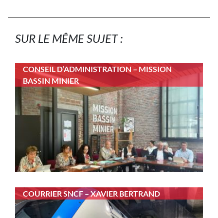
SUR LE MÊME SUJET :
CONSEIL D’ADMINISTRATION – MISSION
BASSIN MINIER
COURRIER SNCF – XAVIER BERTRAND