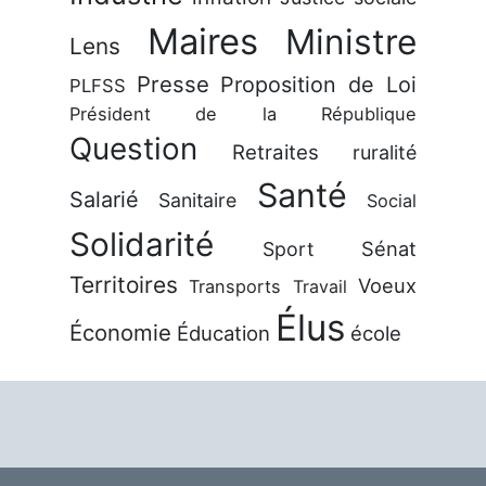
Maires
Ministre
Lens
Presse
Proposition de Loi
PLFSS
Président de la République
Question
Retraites
ruralité
Santé
Salarié
Sanitaire
Social
Solidarité
Sénat
Sport
Territoires
Voeux
Transports
Travail
Élus
Économie
Éducation
école