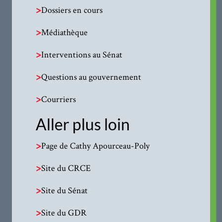
>
Dossiers en cours
>
Médiathèque
>
Interventions au Sénat
>
Questions au gouvernement
>
Courriers
Aller plus loin
>
Page de Cathy Apourceau-Poly
>
Site du CRCE
>
Site du Sénat
>
Site du GDR