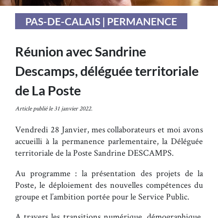
PAS-DE-CALAIS | PERMANENCE
Réunion avec Sandrine
Descamps, déléguée territoriale
de La Poste
Article publié le 31 janvier 2022.
Vendredi 28 Janvier, mes collaborateurs et moi avons
accueilli à la permanence parlementaire, la Déléguée
territoriale de la Poste Sandrine DESCAMPS.
Au programme : la présentation des projets de la
Poste, le déploiement des nouvelles compétences du
groupe et l’ambition portée pour le Service Public.
A travers les transitions numérique, démographique,