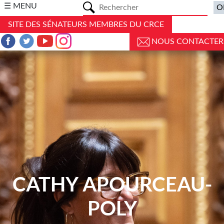
a
☰ MENU
SITE DES SÉNATEURS MEMBRES DU CRCE
NOUS CONTACTER
CATHY APOURCEAU-
POLY