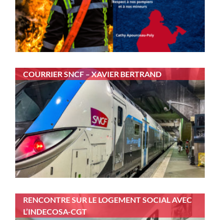
COURRIER SNCF – XAVIER BERTRAND
RENCONTRE SUR LE LOGEMENT SOCIAL AVEC
L’INDECOSA-CGT