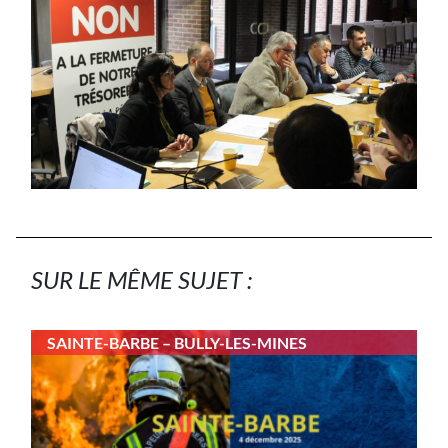
SUR LE MÊME SUJET :
SAINTE-BARBE – BULLY-LES-MINES