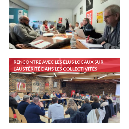
RENCONTRE AVEC LES ÉLUS LOCAUX SUR
L’AUSTÉRITÉ DANS LES COLLECTIVITÉS