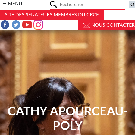
a
☰ MENU
SITE DES SÉNATEURS MEMBRES DU CRCE
NOUS CONTACTER
CATHY APOURCEAU-
POLY