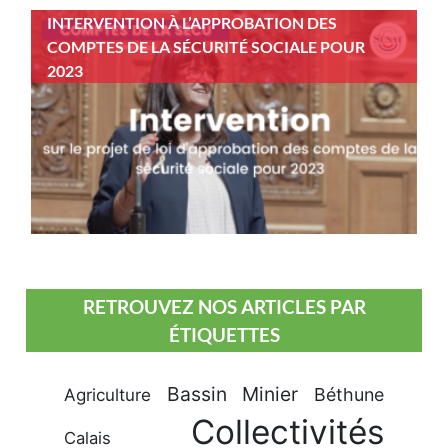
INTERVENTION À L’APPROBATION DES
COMPTES DE LA SÉCURITÉ SOCIALE POUR
2023
RETROUVEZ NOS ARTICLES PAR
ÉTIQUETTES
Bassin Minier
Béthune
Agriculture
Collectivités
Calais