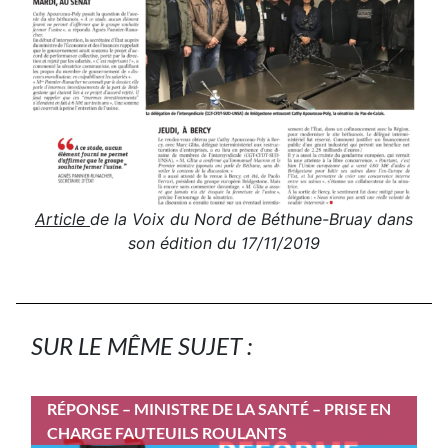
Article
de la Voix du Nord de Béthune-Bruay dans
son édition du 17/11/2019
SUR LE MÊME SUJET :
RÉPONSE – MINISTRE DE LA SANTÉ – PRISE EN
CHARGE FAUTEUILS ROULANTS