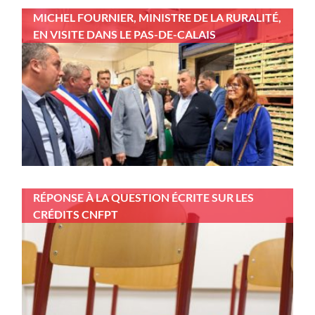
MICHEL FOURNIER, MINISTRE DE LA RURALITÉ,
EN VISITE DANS LE PAS-DE-CALAIS
RÉPONSE À LA QUESTION ÉCRITE SUR LES
CRÉDITS CNFPT