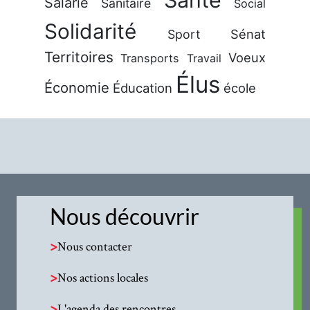
Salarié
Sanitaire
Social
Solidarité
Sénat
Sport
Territoires
Voeux
Transports
Travail
Élus
Économie
Éducation
école
Nous découvrir
>
Nous contacter
>
Nos actions locales
>
L'agenda des rencontres