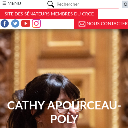
a
☰ MENU
SITE DES SÉNATEURS MEMBRES DU CRCE
NOUS CONTACTER
CATHY APOURCEAU-
POLY