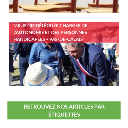
MINISTRE DÉLÉGUÉE CHARGÉE DE
L’AUTONOMIE ET DES PERSONNES
HANDICAPÉES – PAS-DE-CALAIS
RETROUVEZ NOS ARTICLES PAR
ÉTIQUETTES