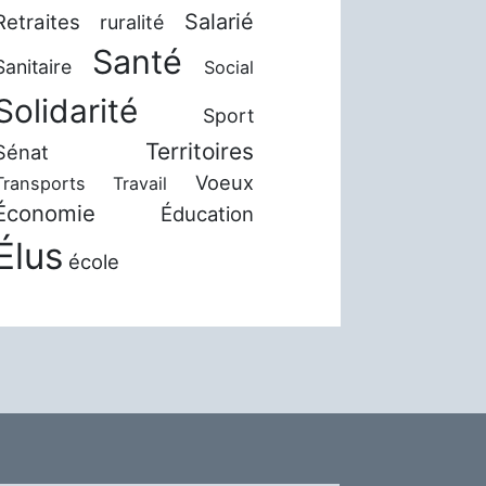
Salarié
Retraites
ruralité
Santé
Sanitaire
Social
Solidarité
Sport
Territoires
Sénat
Voeux
Transports
Travail
Économie
Éducation
Élus
école