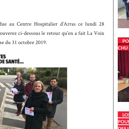
due au Centre Hospitalier d’Arras ce lundi 28
rouverez ci-dessous le retour qu’en a fait La Voix
PO
se du 31 octobre 2019.
CHU 
LO
POUR
DES 