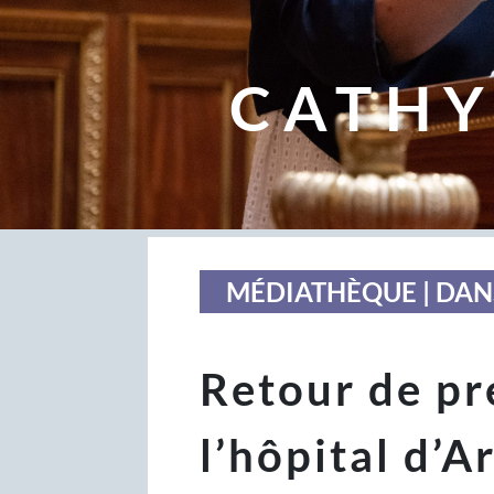
CATHY
MÉDIATHÈQUE | DAN
Retour de pre
l’hôpital d’A