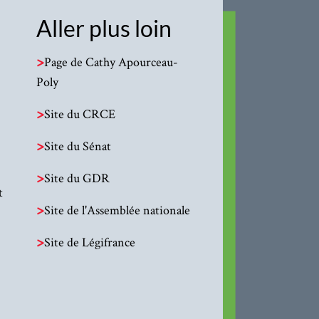
Aller plus loin
>
Page de Cathy Apourceau-
Poly
>
Site du CRCE
>
Site du Sénat
>
Site du GDR
t
>
Site de l'Assemblée nationale
>
Site de Légifrance