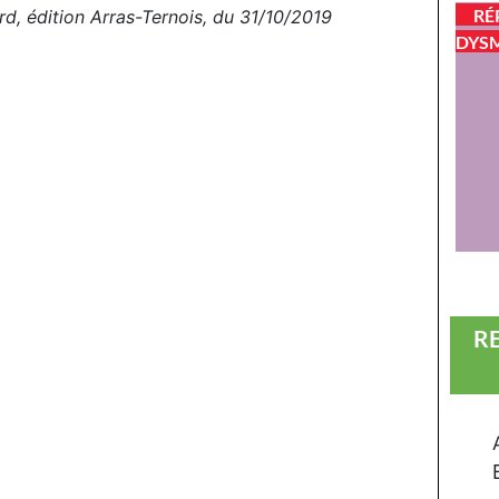
RÉ
d, édition Arras-Ternois, du 31/10/2019
DYSM
R