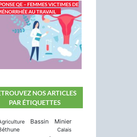
PONSE QE – FEMMES VICTIMES DE
ÉNORRHÉE AU TRAVAIL
ETROUVEZ NOS ARTICLES
PAR ÉTIQUETTES
Bassin Minier
Agriculture
Béthune
Calais