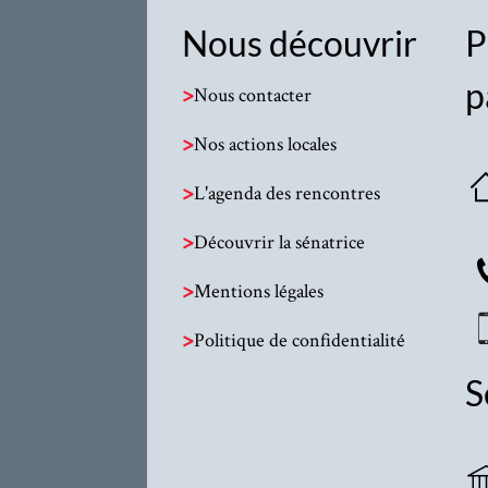
Nous découvrir
P
p
>
Nous contacter
>
Nos actions locales
>
L'agenda des rencontres
>
Découvrir la sénatrice
>
Mentions légales
>
Politique de confidentialité
S