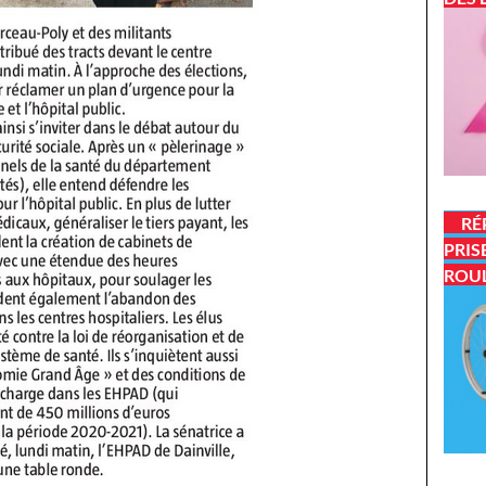
RÉ
PRIS
ROU