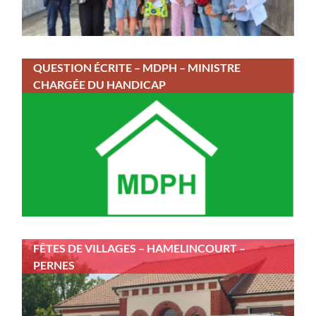
QUESTION ÉCRITE – MDPH – MINISTRE
CHARGÉE DU HANDICAP
FÊTES DE VILLAGES – HAMELINCOURT –
PERNES