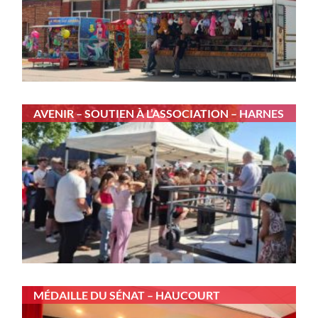
AVENIR – SOUTIEN À L’ASSOCIATION – HARNES
MÉDAILLE DU SÉNAT – HAUCOURT