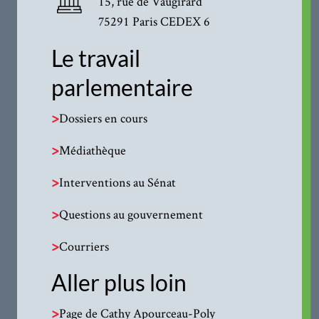
15, rue de Vaugirard
75291 Paris CEDEX 6
Le travail
parlementaire
>
Dossiers en cours
>
Médiathèque
>
Interventions au Sénat
>
Questions au gouvernement
>
Courriers
Aller plus loin
>
Page de Cathy Apourceau-Poly