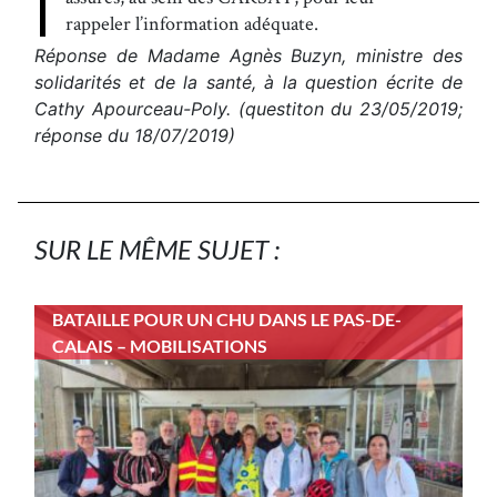
rappeler l’information adéquate.
Réponse de Madame Agnès Buzyn, ministre des
solidarités et de la santé, à la question écrite de
Cathy Apourceau-Poly. (questiton du 23/05/2019;
réponse du 18/07/2019)
SUR LE MÊME SUJET :
BATAILLE POUR UN CHU DANS LE PAS-DE-
CALAIS – MOBILISATIONS