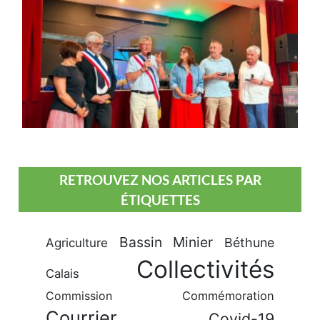
RETROUVEZ NOS ARTICLES PAR
ÉTIQUETTES
Bassin Minier
Béthune
Agriculture
Collectivités
Calais
Commission
Commémoration
Courrier
Covid-19