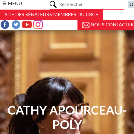
a
☰ MENU
SITE DES SÉNATEURS MEMBRES DU CRCE
NOUS CONTACTER
CATHY APOURCEAU-
POLY