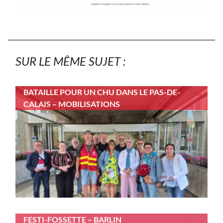
SUR LE MÊME SUJET :
BATAILLE POUR UN CHU DANS LE PAS-DE-
CALAIS – MOBILISATIONS
FESTI-FOSSETTE – BARLIN