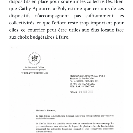
dispositifs en place pour soutenir les collectivités. Bien
que Cathy Apourceau-Poly estime que certains de ces
dispositifs n’accompagnent pas suffisamment les
collectivités, et que l’effort reste trop important pour
elles, ce courrier peut être utiles aux élus locaux face
aux choix budgétaires à faire.