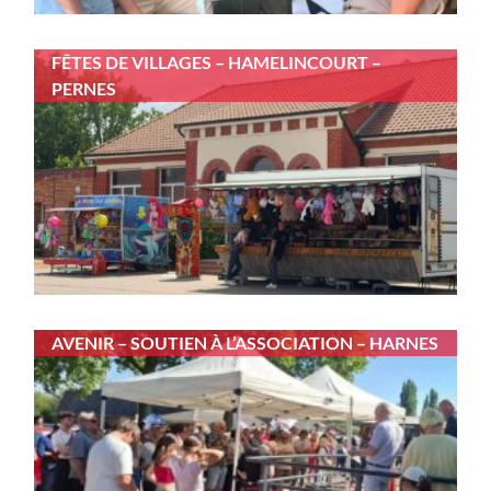
FÊTES DE VILLAGES – HAMELINCOURT –
PERNES
AVENIR – SOUTIEN À L’ASSOCIATION – HARNES