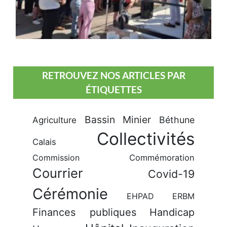
RETROUVEZ NOS ARTICLES PAR
ÉTIQUETTES
Bassin Minier
Béthune
Agriculture
Collectivités
Calais
Commission
Commémoration
Courrier
Covid-19
Cérémonie
EHPAD
ERBM
Finances publiques
Handicap