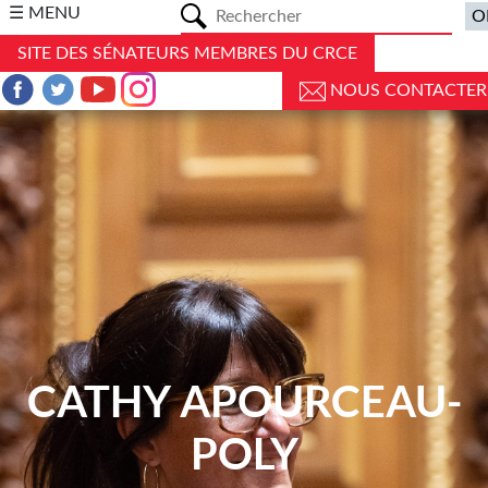
a
☰ MENU
SITE DES SÉNATEURS MEMBRES DU CRCE
NOUS CONTACTER
CATHY APOURCEAU-
POLY