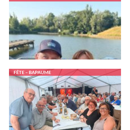
FÊTE – BAPAUME