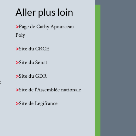
Aller plus loin
>
Page de Cathy Apourceau-
Poly
>
Site du CRCE
>
Site du Sénat
>
Site du GDR
t
>
Site de l'Assemblée nationale
>
Site de Légifrance