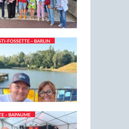
STI-FOSSETTE – BARLIN
TE – BAPAUME