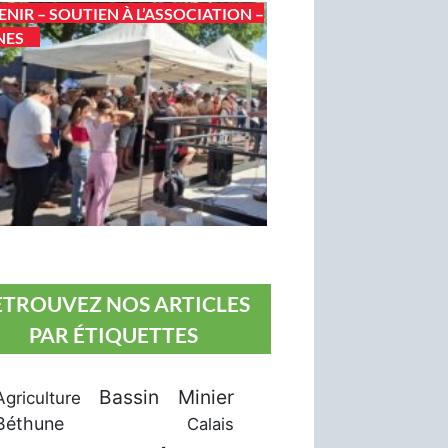
ENIR – SOUTIEN À L’ASSOCIATION –
NES
ETROUVEZ NOS ARTICLES
PAR ÉTIQUETTES
Bassin Minier
Agriculture
Béthune
Calais