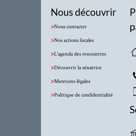
Nous découvrir
P
p
>
Nous contacter
>
Nos actions locales
>
L'agenda des rencontres
>
Découvrir la sénatrice
>
Mentions légales
>
Politique de confidentialité
S