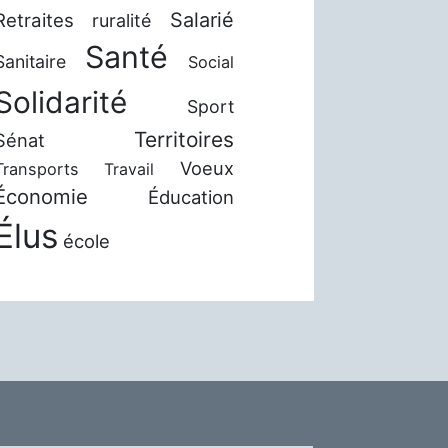
Salarié
Retraites
ruralité
Santé
Sanitaire
Social
Solidarité
Sport
Territoires
Sénat
Voeux
Transports
Travail
Économie
Éducation
Élus
école