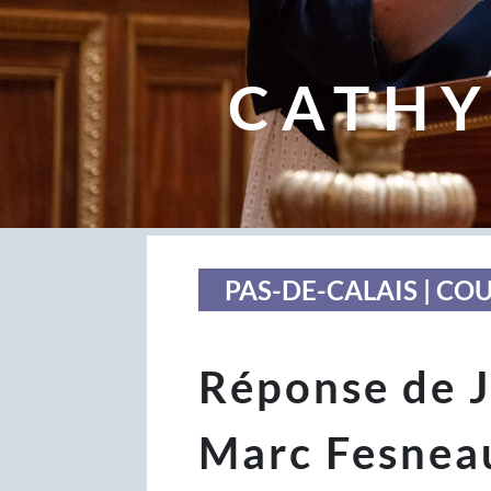
CATHY
PAS-DE-CALAIS | CO
Réponse de J
Marc Fesnea