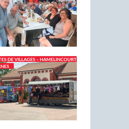
TES DE VILLAGES – HAMELINCOURT
RNES