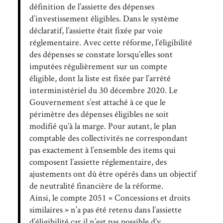
définition de l’assiette des dépenses
d’investissement éligibles. Dans le système
déclaratif, l’assiette était fixée par voie
réglementaire. Avec cette réforme, l’éligibilité
des dépenses se constate lorsqu’elles sont
imputées régulièrement sur un compte
éligible, dont la liste est fixée par l’arrêté
interministériel du 30 décembre 2020. Le
Gouvernement s’est attaché à ce que le
périmètre des dépenses éligibles ne soit
modifié qu’à la marge. Pour autant, le plan
comptable des collectivités ne correspondant
pas exactement à l’ensemble des items qui
composent l’assiette réglementaire, des
ajustements ont dû être opérés dans un objectif
de neutralité financière de la réforme.
Ainsi, le compte 2051 « Concessions et droits
similaires » n’a pas été retenu dans l’assiette
d’éligibilité car il n’est pas possible d’y