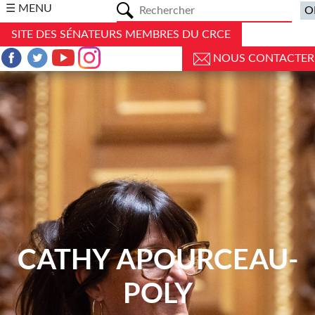
a
☰ MENU
SITE DES SÉNATEURS MEMBRES DU CRCE
NOUS CONTACTER
CATHY APOURCEAU-
POLY