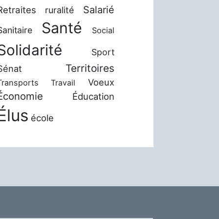
Salarié
Retraites
ruralité
Santé
Sanitaire
Social
Solidarité
Sport
Territoires
Sénat
Voeux
Transports
Travail
Économie
Éducation
Élus
école