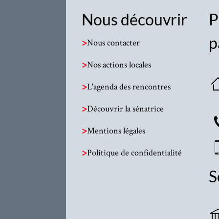
Nous découvrir
P
p
>
Nous contacter
>
Nos actions locales
>
L'agenda des rencontres
>
Découvrir la sénatrice
>
Mentions légales
>
Politique de confidentialité
S