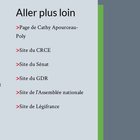
Aller plus loin
>
Page de Cathy Apourceau-
Poly
>
Site du CRCE
>
Site du Sénat
>
Site du GDR
t
>
Site de l'Assemblée nationale
>
Site de Légifrance