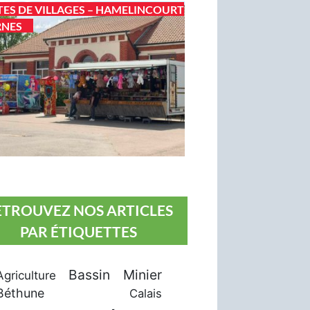
TES DE VILLAGES – HAMELINCOURT
RNES
ETROUVEZ NOS ARTICLES
PAR ÉTIQUETTES
Bassin Minier
Agriculture
Béthune
Calais