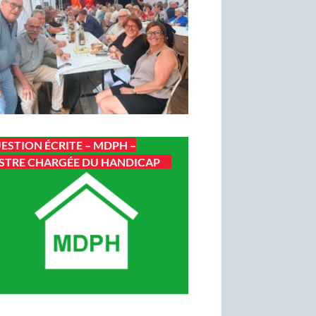
ESTION ÉCRITE – MDPH –
STRE CHARGÉE DU HANDICAP