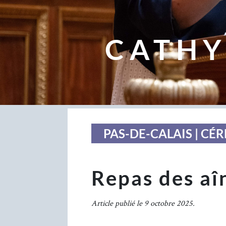
CATHY
PAS-DE-CALAIS | CÉ
Repas des aî
Article publié le 9 octobre 2025.