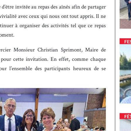
d’être invitée au repas des aînés afin de partager
ialité avec ceux qui nous ont tout appris. Il ne
tinuer à organiser des activités tel que ce repas
moment.
FE
mercier Monsieur Christian Sprimont, Maire de
pour cette invitation. En effet, comme chaque
 pour l’ensemble des participants heureux de se
FÊ