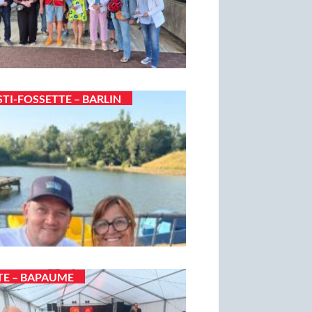
STI-FOSSETTE – BARLIN
TE – BAPAUME